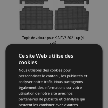
Tapis de voiture pour KIA EV6 2021-up (4
pcs)
40,00 €
Ce site Web utilise des
cookies
Ajouter Au Panier
Nous utilisons des cookies pour
Ajouter
personnaliser le contenu, les publicités et
à la
analyser notre trafic. Nous partageons
également des informations sur votre
liste
utilisation de notre site avec nos
d'achats
partenaires de publicité et d'analyse qui
peuvent les combiner avec d'autres