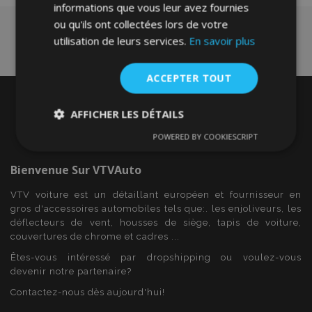
informations que vous leur avez fournies
ou qu'ils ont collectées lors de votre
utilisation de leurs services.
En savoir plus
ACCEPTER TOUT
AFFICHER LES DÉTAILS
POWERED BY COOKIESCRIPT
Strictement
Performance
Ciblage
nécessaires
Bienvenue Sur
VTVAuto
VTV voiture est un détaillant européen et fournisseur en
Fonctionnalité
gros d'accessoires automobiles tels que:. les enjoliveurs, les
déflecteurs de vent, housses de siège, tapis de voiture,
couvertures de chrome et cadres ...
Êtes-vous intéressé par dropshipping ou voulez-vous
devenir notre partenaire?
Contactez-nous dès aujourd'hui!
Strictement nécessaires
Performance