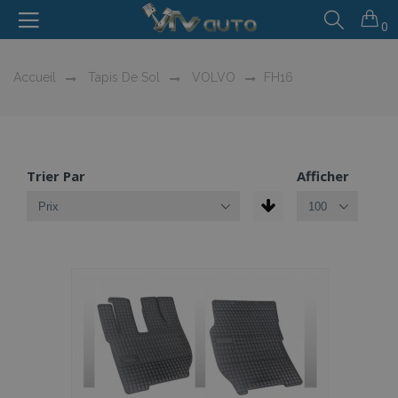
0
Accueil
Tapis De Sol
VOLVO
FH16
Trier Par
Afficher