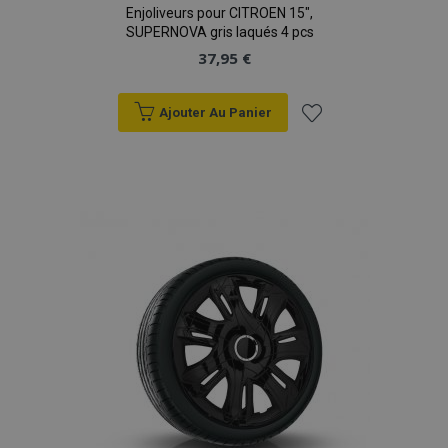
Enjoliveurs pour CITROEN 15",
SUPERNOVA gris laqués 4 pcs
37,95 €
Ajouter Au Panier
Ajouter
à la
liste
d'achats