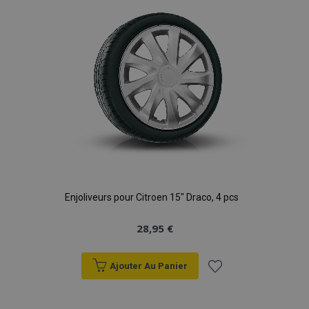
d'achats
Enjoliveurs pour Citroen 15" Draco, 4 pcs
28,95 €
Ajouter Au Panier
Ajouter