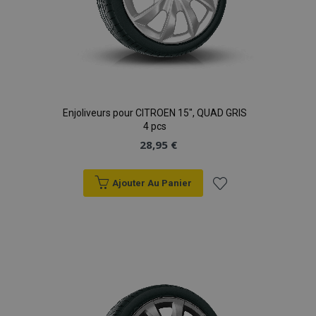
Enjoliveurs pour CITROEN 15", QUAD GRIS
4 pcs
28,95 €
Ajouter Au Panier
Ajouter
à la
liste
d'achats