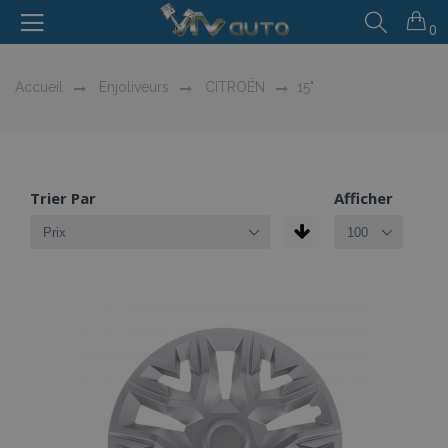
0
Accueil
Enjoliveurs
CITROËN
15"
Trier Par
Afficher