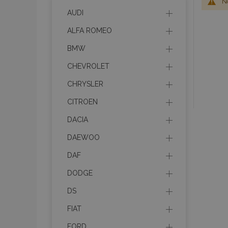
No
AUDI
ALFA ROMEO
BMW
CHEVROLET
CHRYSLER
CITROEN
DACIA
DAEWOO
DAF
DODGE
DS
FIAT
FORD