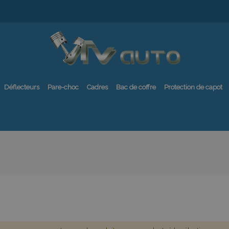
Déflecteurs
Pare-choc
Cadres
Bac de coffre
Protection de capot