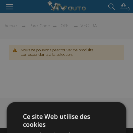
0
Accueil
Pare-Choc
OPEL
VECTRA
Nous ne pouvons pas trouver de produits
correspondants à la sélection.
Ce site Web utilise des
cookies