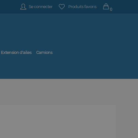
Se connecter
Produits favoris
0
Extension d'ailes
Camions