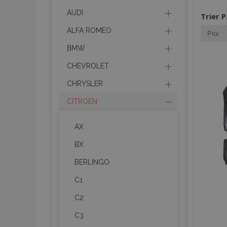
AUDI
Trier P
ALFA ROMEO
BMW
CHEVROLET
CHRYSLER
CITROEN
AX
BX
BERLINGO
C1
C2
C3