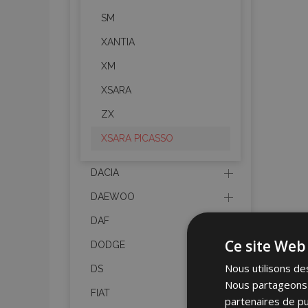
SM
XANTIA
XM
XSARA
ZX
XSARA PICASSO
DACIA
DAEWOO
DAF
Ce site Web 
DODGE
Nous utilisons des
DS
Nous partageons é
FIAT
partenaires de pu