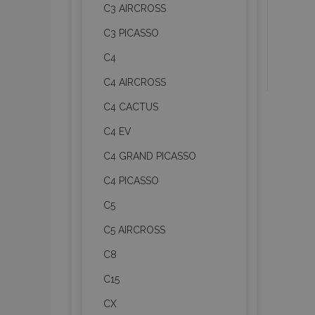
C3 AIRCROSS
C3 PICASSO
C4
C4 AIRCROSS
C4 CACTUS
C4 EV
C4 GRAND PICASSO
C4 PICASSO
C5
C5 AIRCROSS
C8
C15
CX