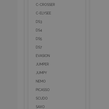
C-CROSSER
C-ELYSEE
DS3
DS4
DS5
DS7
EVASION
JUMPER
JUMPY
NEMO
PICASSO
SCUDO
SAXO