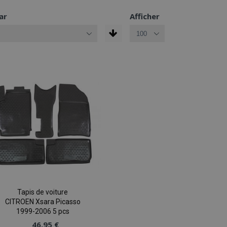
ar
Afficher
Tapis de voiture
CITROEN Xsara Picasso
1999-2006 5 pcs
46,95 €