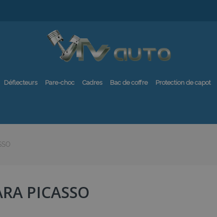
Déflecteurs
Pare-choc
Cadres
Bac de coffre
Protection de capot
SSO
ARA PICASSO