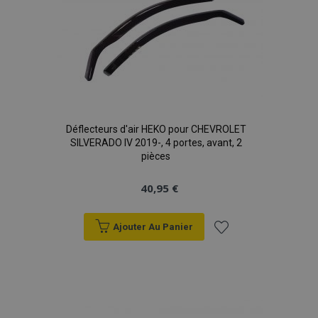
d'achats
Déflecteurs d'air HEKO pour CHEVROLET
SILVERADO IV 2019-, 4 portes, avant, 2
pièces
40,95 €
Ajouter Au Panier
Ajouter
à la
liste