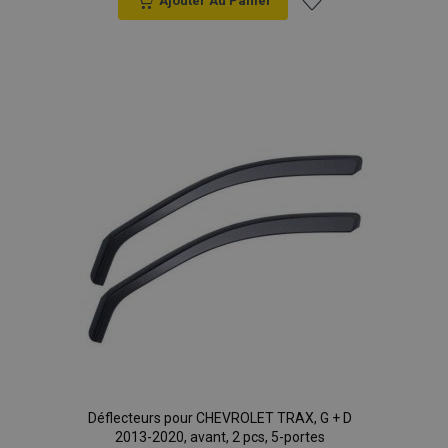
Ajouter Au Panier
Ajouter
à la
liste
d'achats
Déflecteurs pour CHEVROLET TRAX, G + D
2013-2020, avant, 2 pcs, 5-portes