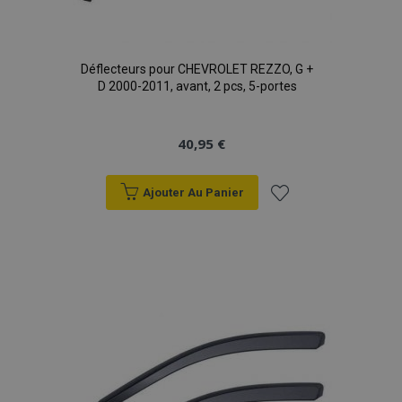
Déflecteurs pour CHEVROLET REZZO, G +
D 2000-2011, avant, 2 pcs, 5-portes
40,95 €
Ajouter Au Panier
Ajouter
à la
liste
d'achats