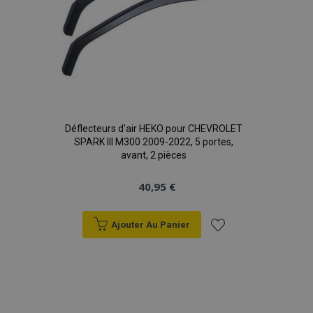
Déflecteurs d'air HEKO pour CHEVROLET
SPARK III M300 2009-2022, 5 portes,
avant, 2 pièces
40,95 €
Ajouter Au Panier
Ajouter
à la
liste