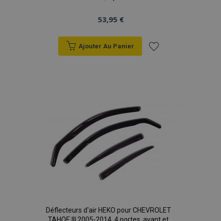
53,95 €
Ajouter Au Panier
Ajouter
à la
liste
d'achats
Déflecteurs d'air HEKO pour CHEVROLET
TAHOE III 2005-2014, 4 portes, avant et