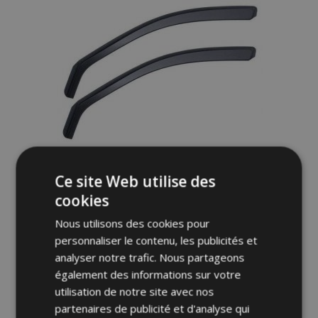
d'achats
Ce site Web utilise des
Déflecteurs pour CHEVROLET MALIBU ( lV
cookies
), G + D 2012-2016, avant, 2 pcs, 5-portes
Nous utilisons des cookies pour
personnaliser le contenu, les publicités et
40,95 €
analyser notre trafic. Nous partageons
également des informations sur votre
utilisation de notre site avec nos
Ajouter Au Panier
partenaires de publicité et d'analyse qui
Ajouter