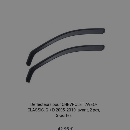
à la
liste
d'achats
Déflecteurs pour CHEVROLET AVEO-
CLASSIC, G + D 2005-2010, avant, 2 pcs,
3-portes
42,95 €