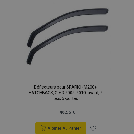
d'achats
Déflecteurs pour SPARK l (M200)-
HATCHBACK, G + D 2005-2010, avant, 2
pcs, 5-portes
40,95 €
Ajouter Au Panier