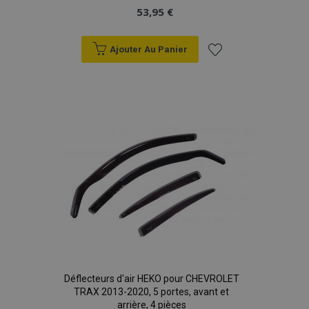
53,95 €
Ajouter Au Panier
Ajouter
à la
liste
d'achats
Déflecteurs d'air HEKO pour CHEVROLET
TRAX 2013-2020, 5 portes, avant et
arrière, 4 pièces