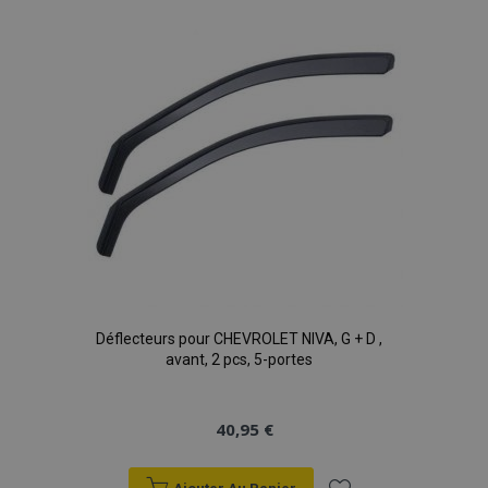
liste
d'achats
Déflecteurs pour CHEVROLET NIVA, G + D ,
avant, 2 pcs, 5-portes
40,95 €