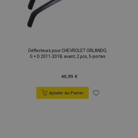
Déflecteurs pour CHEVROLET ORLANDO,
G + D 2011-2018, avant, 2 pcs, 5-portes
40,95 €
Ajouter Au Panier
Ajouter
à la
liste