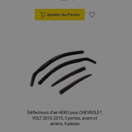
Ajouter Au Panier
Ajouter
à la
liste
d'achats
Déflecteurs d'air HEKO pour CHEVROLET
VOLT 2010-2015, 5 portes, avant et
arrière, 4 pièces