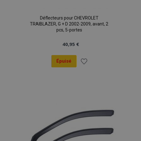
Déflecteurs pour CHEVROLET
TRAIBLAZER, G + D 2002-2009, avant, 2
pcs, 5-portes
40,95 €
Épuisé
Ajouter
à la
liste
d'achats