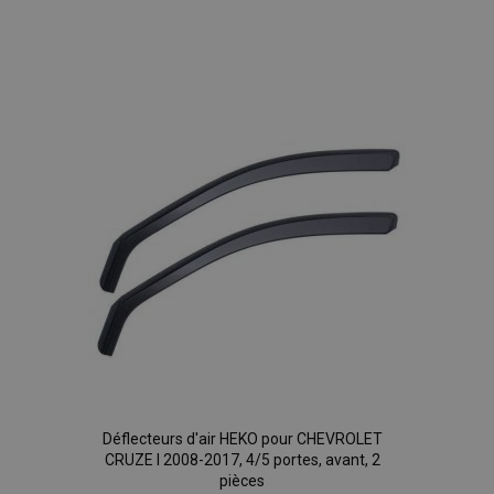
Ajouter
à la
liste
d'achats
Déflecteurs d'air HEKO pour CHEVROLET
CRUZE I 2008-2017, 4/5 portes, avant, 2
pièces