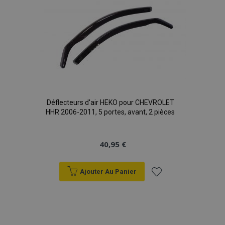
d'achats
Déflecteurs d'air HEKO pour CHEVROLET
HHR 2006-2011, 5 portes, avant, 2 pièces
40,95 €
Ajouter Au Panier
Ajouter
à la