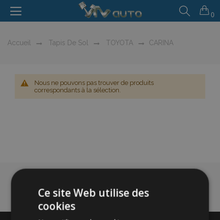
0
Accueil
Tapis De Sol
TOYOTA
CARINA
Nous ne pouvons pas trouver de produits
correspondants à la sélection.
Ce site Web utilise des
cookies