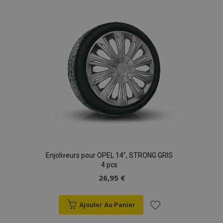
liste
d'achats
Enjoliveurs pour OPEL 14", STRONG GRIS
4 pcs
26,95 €
Ajouter Au Panier