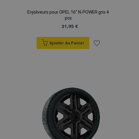
Enjoliveurs pour OPEL 16" N-POWER gris 4
pcs
31,95 €
Ajouter Au Panier
Ajouter
à la
liste
d'achats