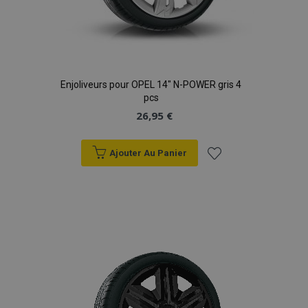
Enjoliveurs pour OPEL 14" N-POWER gris 4
pcs
26,95 €
Ajouter Au Panier
Ajouter
à la
liste
d'achats