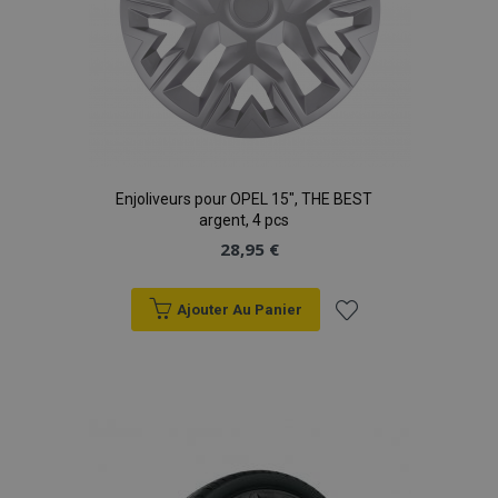
Enjoliveurs pour OPEL 15", THE BEST
argent, 4 pcs
28,95 €
Ajouter Au Panier
Ajouter
à la
liste
d'achats