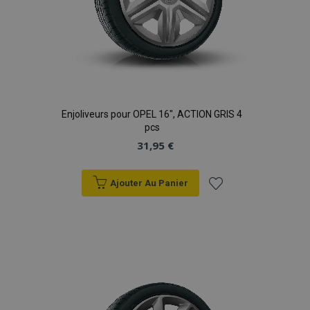
Enjoliveurs pour OPEL 16", ACTION GRIS 4
pcs
31,95 €
Ajouter Au Panier
Ajouter
à la
liste
d'achats