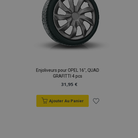
Enjoliveurs pour OPEL 16", QUAD
GRAFITTI 4 pcs
31,95 €
Ajouter Au Panier
Ajouter
à la
liste