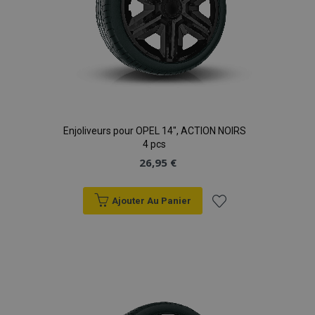
Enjoliveurs pour OPEL 14", ACTION NOIRS
4 pcs
26,95 €
Ajouter Au Panier
Ajouter
à la
liste
d'achats