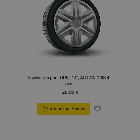
Enjoliveurs pour OPEL 14", ACTION GRIS 4
pcs
26,95 €
Ajouter Au Panier
Ajouter
à la