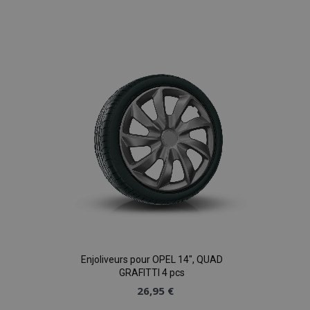
Ajouter
à la
liste
d'achats
Enjoliveurs pour OPEL 14", QUAD
GRAFITTI 4 pcs
26,95 €