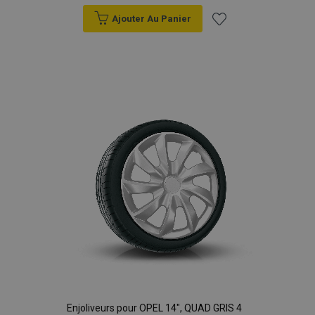
Ajouter Au Panier
Ajouter
à la
liste
d'achats
Enjoliveurs pour OPEL 14", QUAD GRIS 4