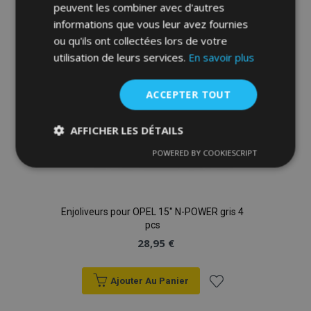
liste
peuvent les combiner avec d'autres
informations que vous leur avez fournies
d'achats
ou qu'ils ont collectées lors de votre
utilisation de leurs services.
En savoir plus
ACCEPTER TOUT
AFFICHER LES DÉTAILS
POWERED BY COOKIESCRIPT
Strictement
Performance
Ciblage
nécessaires
Enjoliveurs pour OPEL 15" N-POWER gris 4
Fonctionnalité
pcs
28,95 €
Ajouter Au Panier
Ajouter