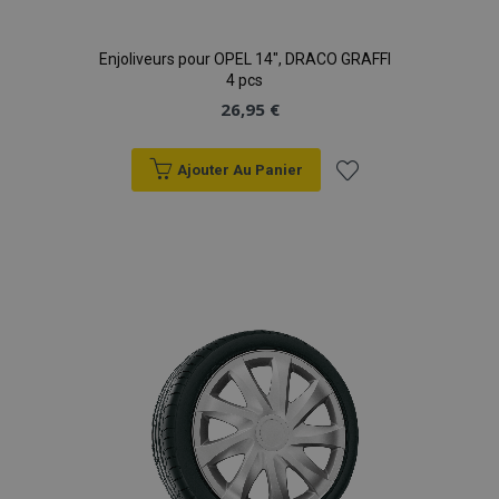
Enjoliveurs pour OPEL 14", DRACO GRAFFI
4 pcs
26,95 €
Ajouter Au Panier
Ajouter
à la
liste
d'achats