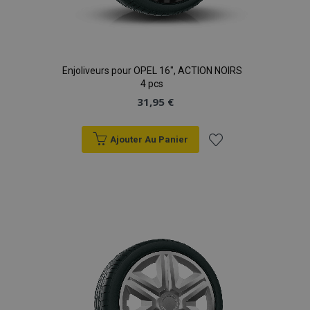
Enjoliveurs pour OPEL 16", ACTION NOIRS
4 pcs
31,95 €
Ajouter Au Panier
Ajouter
à la
liste
d'achats