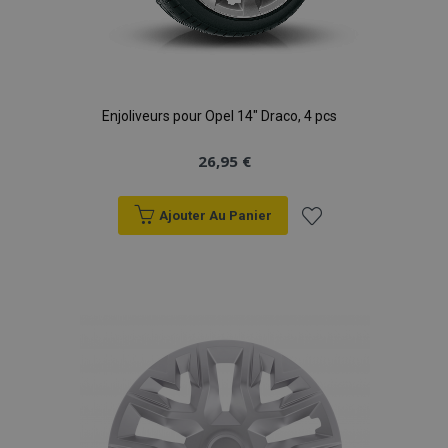
Enjoliveurs pour Opel 14" Draco, 4 pcs
26,95 €
Ajouter Au Panier
Ajouter
à la
liste
d'achats