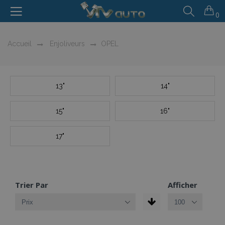
0
Accueil
Enjoliveurs
OPEL
13"
14"
15"
16"
17"
Trier Par
Afficher