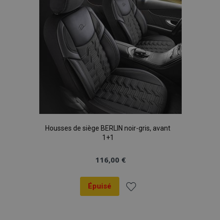
Housses de siège BERLIN noir-gris, avant
1+1
116,00 €
Épuisé
Ajouter