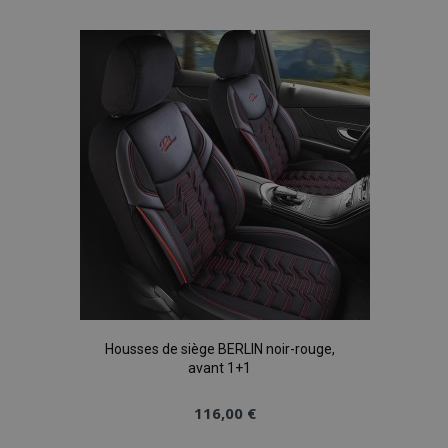
à la
liste
d'achats
Housses de siège BERLIN noir-rouge,
avant 1+1
116,00 €