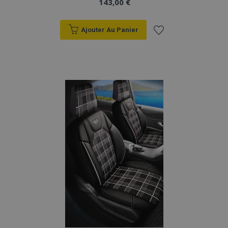
143,00 €
Ajouter Au Panier
Ajouter
à la
liste
d'achats