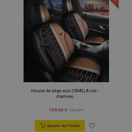
liste
d'achats
Housse de siège auto CAMILLA noir-
chameau
169,00 €
186,00 €
Ajouter Au Panier