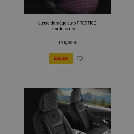
Housse de siège auto PRESTIGE
bordeaux-noir
116,00 €
Épuisé
Ajouter
à la
liste
d'achats