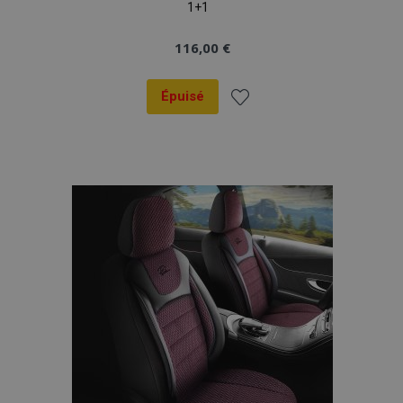
1+1
116,00 €
Épuisé
Ajouter
à la
liste
d'achats