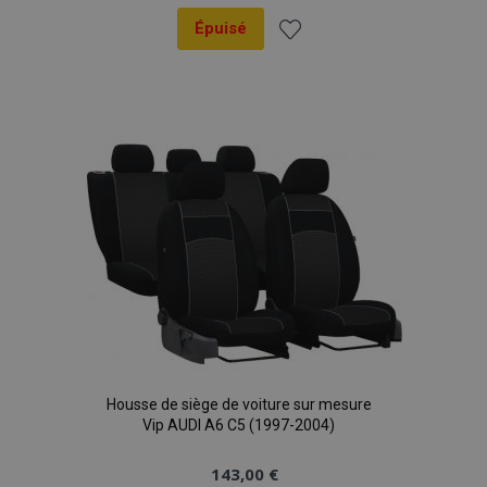
Épuisé
Ajouter
à la
liste
d'achats
Housse de siège de voiture sur mesure
Vip AUDI A6 C5 (1997-2004)
143,00 €