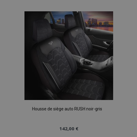
à la
liste
d'achats
Housse de siège auto RUSH noir-gris
142,00 €