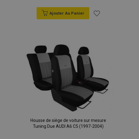
Ajouter Au Panier
Ajouter
à la
liste
d'achats
Housse de siège de voiture sur mesure
Tuning Due AUDI A6 C5 (1997-2004)