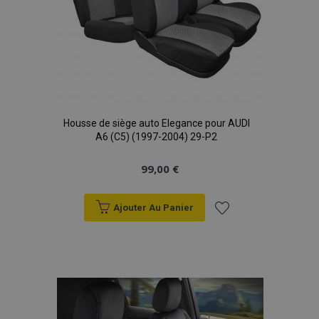
Housse de siège auto Elegance pour AUDI
A6 (C5) (1997-2004) 29-P2
99,00 €
Ajouter Au Panier
Ajouter
à la
liste
d'achats