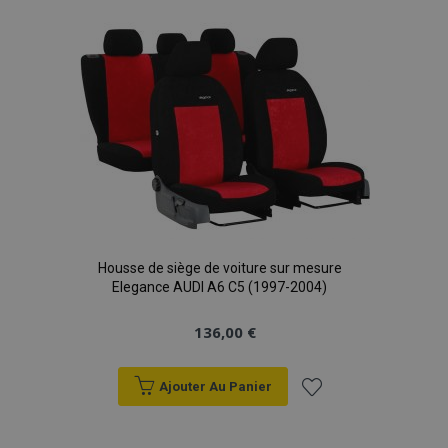
à la
liste
d'achats
Housse de siège de voiture sur mesure
Elegance AUDI A6 C5 (1997-2004)
136,00 €
Ajouter Au Panier
Ajouter