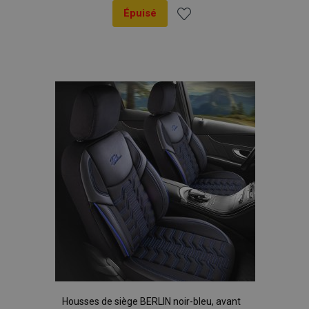
Épuisé
Ajouter
à la
liste
d'achats
Housses de siège BERLIN noir-bleu, avant