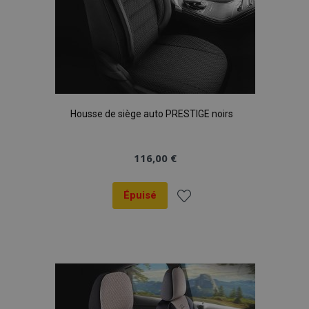
Housse de siège auto PRESTIGE noirs
116,00 €
Épuisé
Ajouter
à la
liste
d'achats