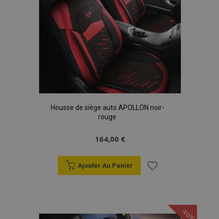
Housse de siège auto APOLLON noir-
rouge
164,00 €
Ajouter Au Panier
Ajouter
à la
-10%