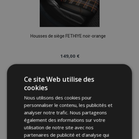
Housses de siège FETHIYE noir-orange
149,00 €
Épuisé
Ce site Web utilise des
Ajouter
cookies
à la
Nous utilisons des cookies pour
personnaliser le contenu, les publicités et
liste
analyser notre trafic. Nous partageons
également des informations sur votre
d'achats
utilisation de notre site avec nos
partenaires de publicité et d'analyse qui