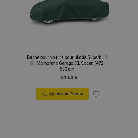
Bâche pour voiture pour Škoda Superb I, II,
III - Membrane Garage, XL Sedan (472-
500 cm)
81,00 €
Ajouter Au Panier
Ajouter
à la
liste