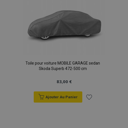
d'achats
Toile pour voiture MOBILE GARAGE sedan
Skoda Superb 472-500 cm
83,00 €
Ajouter Au Panier
Ajouter
à la