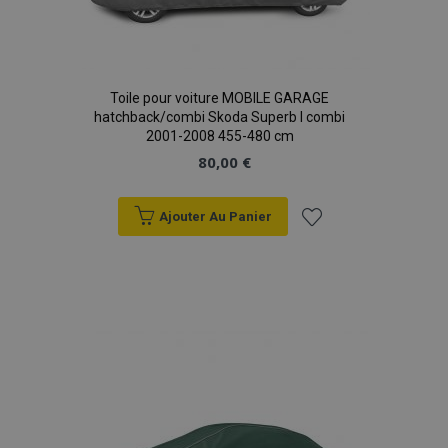
Toile pour voiture MOBILE GARAGE
hatchback/combi Skoda Superb I combi
2001-2008 455-480 cm
80,00 €
Ajouter Au Panier
Ajouter
à la
liste
d'achats