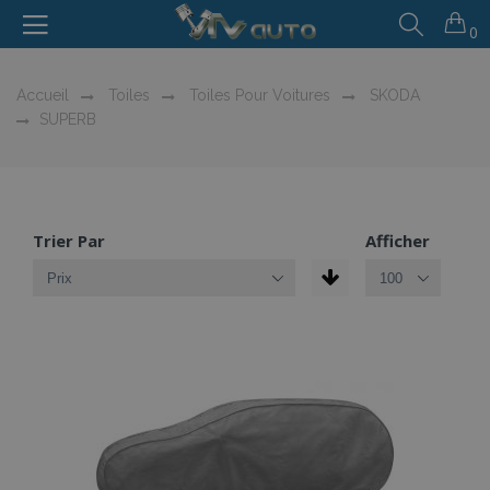
0
Accueil
Toiles
Toiles Pour Voitures
SKODA
SUPERB
Trier Par
Afficher