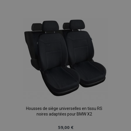
à la
liste
d'achats
Housses de siège universelles en tissu RS
noires adaptées pour BMW X2
59,00 €