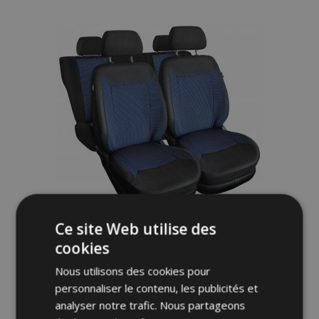
à la
liste
d'achats
Ce site Web utilise des
cookies
Housses de siège universelles en tissu
ROYAL bleues adaptées pour BMW X2
Nous utilisons des cookies pour
personnaliser le contenu, les publicités et
62,00 €
analyser notre trafic. Nous partageons