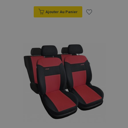
Ajouter Au Panier
Ajouter
à la
liste
d'achats