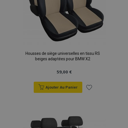
Housses de siège universelles en tissu RS
beiges adaptées pour BMW X2
59,00 €
Ajouter Au Panier
Ajouter
à la
liste