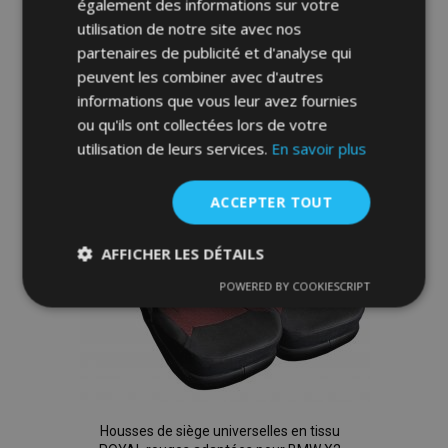
également des informations sur votre
Ajouter Au Panier
utilisation de notre site avec nos
Ajouter
partenaires de publicité et d'analyse qui
peuvent les combiner avec d'autres
à la
informations que vous leur avez fournies
ou qu'ils ont collectées lors de votre
liste
utilisation de leurs services.
En savoir plus
d'achats
ACCEPTER TOUT
AFFICHER LES DÉTAILS
POWERED BY COOKIESCRIPT
Strictement
Performance
Ciblage
nécessaires
Fonctionnalité
Housses de siège universelles en tissu