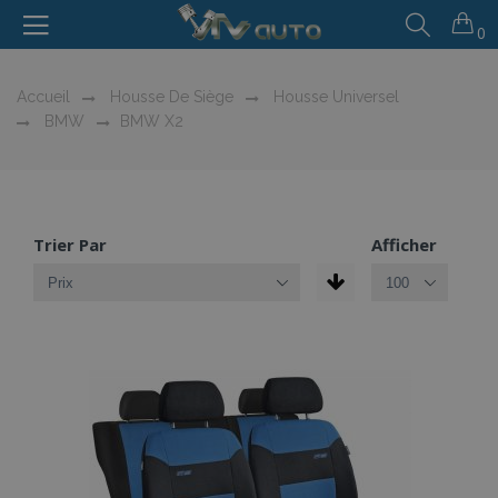
0
Accueil
Housse De Siège
Housse Universel
BMW
BMW X2
Trier Par
Afficher