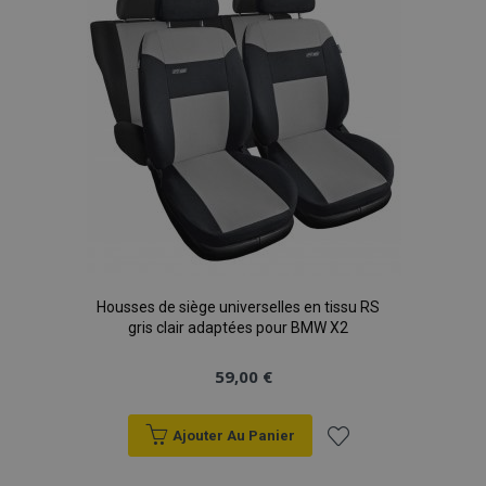
d'achats
Housses de siège universelles en tissu RS
gris clair adaptées pour BMW X2
59,00 €
Ajouter Au Panier
Ajouter