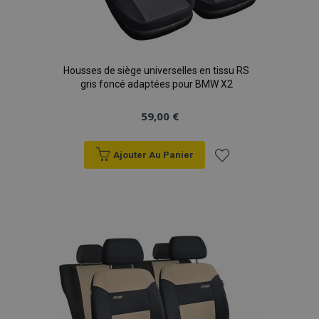
Housses de siège universelles en tissu RS
gris foncé adaptées pour BMW X2
59,00 €
Ajouter Au Panier
Ajouter
à la
liste
d'achats