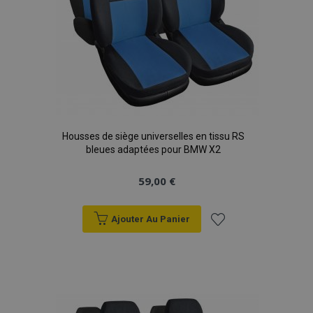
Housses de siège universelles en tissu RS
bleues adaptées pour BMW X2
59,00 €
Ajouter Au Panier
Ajouter
à la
liste