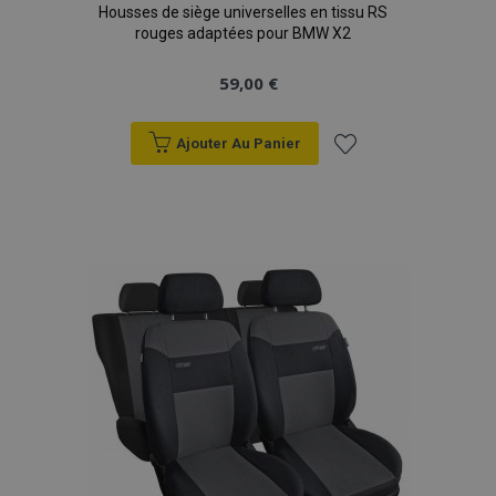
Housses de siège universelles en tissu RS
rouges adaptées pour BMW X2
59,00 €
Ajouter Au Panier
Ajouter
à la
liste
d'achats