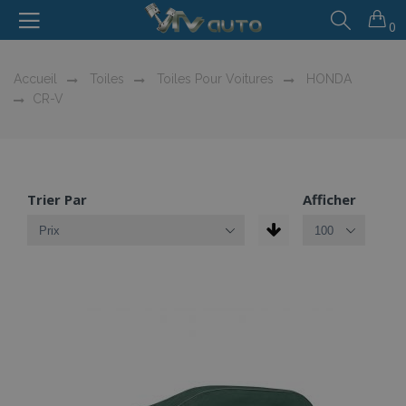
0
Accueil
Toiles
Toiles Pour Voitures
HONDA
CR-V
Trier Par
Afficher