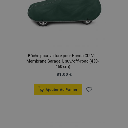
Bâche pour voiture pour Honda CR-V I -
Membrane Garage, L suv/off-road (430-
460 cm)
81,00 €
Ajouter Au Panier
Ajouter
à la
liste