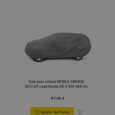
à la
liste
d'achats
Toile pour voiture MOBILE GARAGE
SUV/off-road Honda CR-V 430-460 cm
87,00 €
Ajouter Au Panier