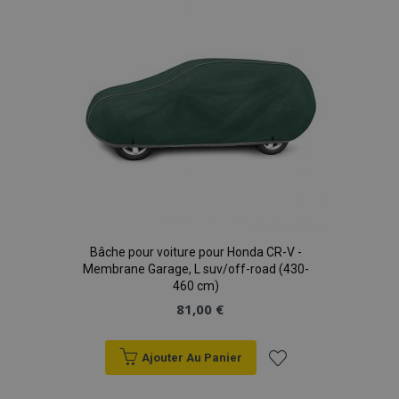
d'achats
Bâche pour voiture pour Honda CR-V -
Membrane Garage, L suv/off-road (430-
460 cm)
81,00 €
Ajouter Au Panier
Ajouter