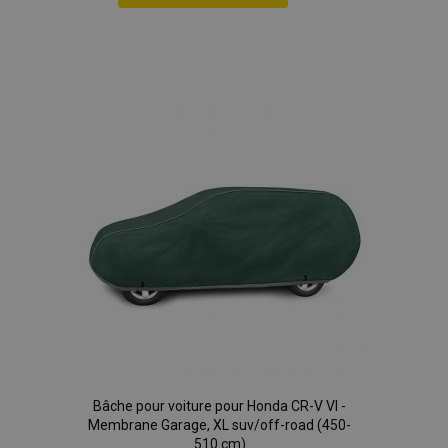
Ajouter
à la
liste
d'achats
Bâche pour voiture pour Honda CR-V VI -
Membrane Garage, XL suv/off-road (450-
510 cm)