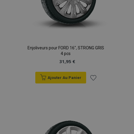
Enjoliveurs pour FORD 16", STRONG GRIS
4 pcs
31,95 €
Ajouter Au Panier
Ajouter
à la
liste
d'achats