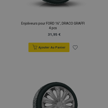
Enjoliveurs pour FORD 16", DRACO GRAFFI
4 pcs
31,95 €
Ajouter Au Panier
Ajouter
à la
liste
d'achats