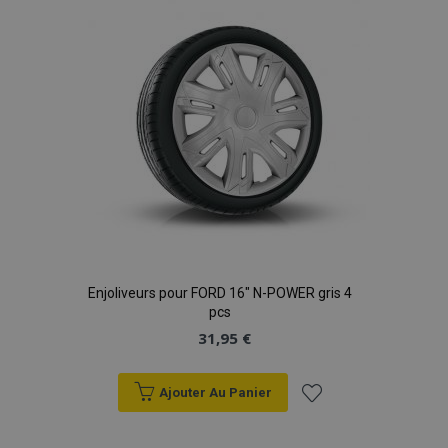
d'achats
Enjoliveurs pour FORD 16" N-POWER gris 4
pcs
31,95 €
Ajouter Au Panier
Ajouter