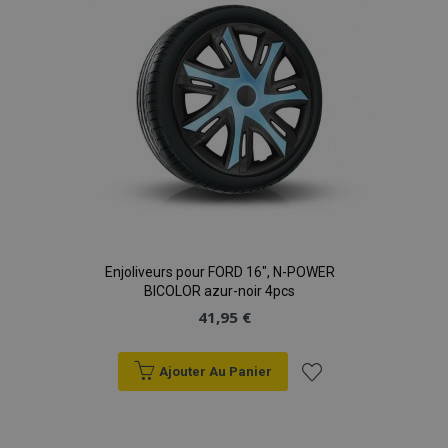
d'achats
Enjoliveurs pour FORD 16", N-POWER
BICOLOR azur-noir 4pcs
41,95 €
Ajouter Au Panier
Ajouter