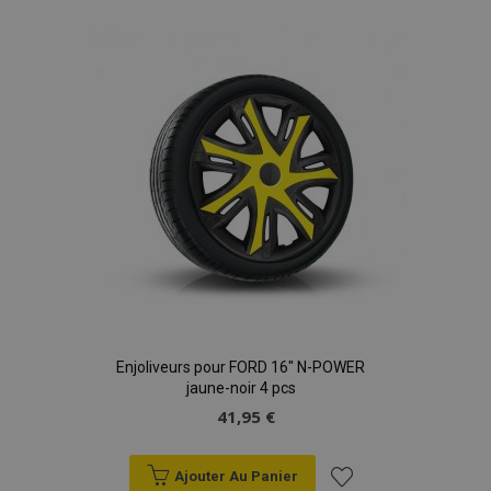
à la
liste
d'achats
Enjoliveurs pour FORD 16" N-POWER
jaune-noir 4 pcs
41,95 €
Ajouter Au Panier