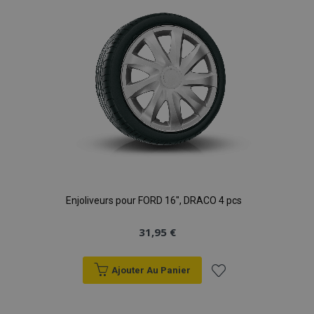
d'achats
Enjoliveurs pour FORD 16", DRACO 4 pcs
31,95 €
Ajouter Au Panier
Ajouter