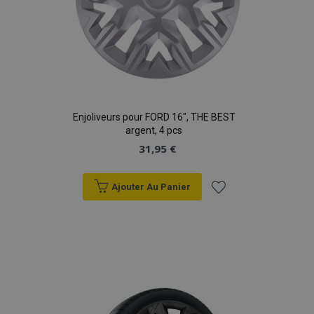
Enjoliveurs pour FORD 16", THE BEST
argent, 4 pcs
31,95 €
Ajouter Au Panier
Ajouter
à la
liste
d'achats