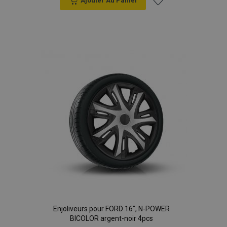
Ajouter Au Panier
Ajouter
à la
liste
d'achats
Enjoliveurs pour FORD 16", N-POWER
BICOLOR argent-noir 4pcs