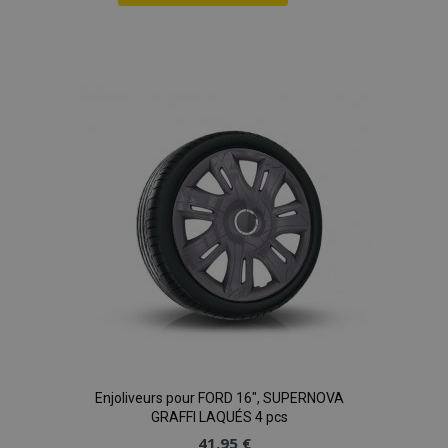
Ajouter
à la
liste
d'achats
Enjoliveurs pour FORD 16", SUPERNOVA
GRAFFI LAQUÉS 4 pcs
41,95 €