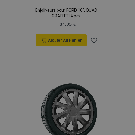
Enjoliveurs pour FORD 16", QUAD
GRAFITTI 4 pcs
31,95 €
Ajouter Au Panier
Ajouter
à la
liste
d'achats