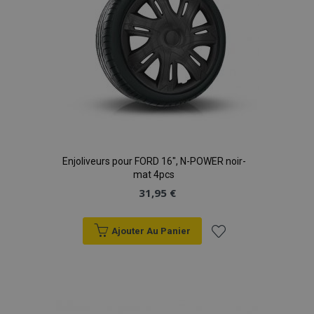
Enjoliveurs pour FORD 16", N-POWER noir-
mat 4pcs
31,95 €
Ajouter Au Panier
Ajouter
à la
liste