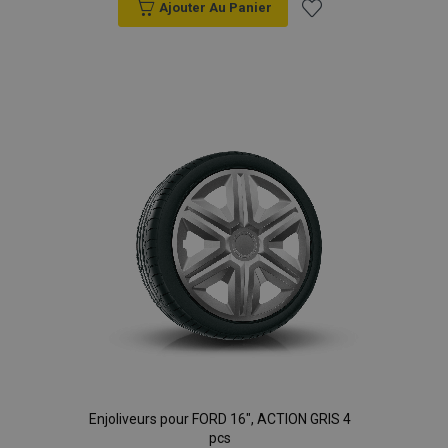
Ajouter Au Panier
Ajouter
à la
liste
d'achats
Enjoliveurs pour FORD 16", ACTION GRIS 4
pcs