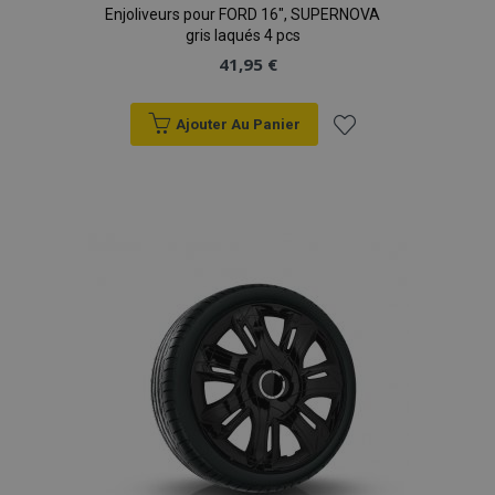
Enjoliveurs pour FORD 16", SUPERNOVA
gris laqués 4 pcs
41,95 €
Ajouter Au Panier
Ajouter
à la
liste
d'achats