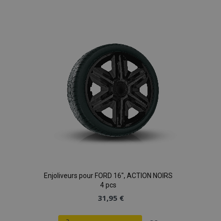
à la
liste
d'achats
Enjoliveurs pour FORD 16", ACTION NOIRS
4 pcs
31,95 €