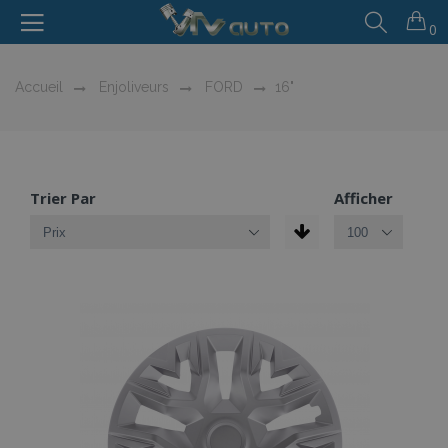
0
Accueil
Enjoliveurs
FORD
16"
Trier Par
Afficher