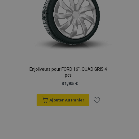
Enjoliveurs pour FORD 16", QUAD GRIS 4
pcs
31,95 €
Ajouter Au Panier
Ajouter
à la
liste