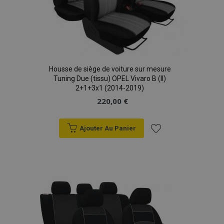
Housse de siège de voiture sur mesure
Tuning Due (tissu) OPEL Vivaro B (II)
2+1+3x1 (2014-2019)
220,00 €
Ajouter Au Panier
Ajouter
à la
liste
d'achats