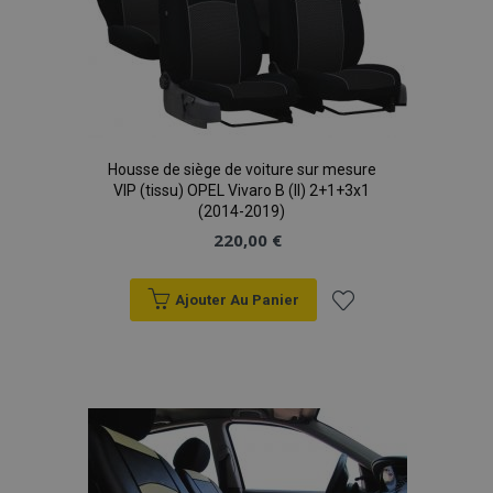
Housse de siège de voiture sur mesure
VIP (tissu) OPEL Vivaro B (II) 2+1+3x1
(2014-2019)
220,00 €
Ajouter Au Panier
Ajouter
à la
liste
d'achats