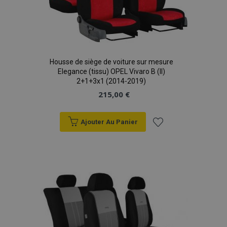
Housse de siège de voiture sur mesure
Elegance (tissu) OPEL Vivaro B (II)
2+1+3x1 (2014-2019)
215,00 €
Ajouter Au Panier
Ajouter
à la
liste
d'achats