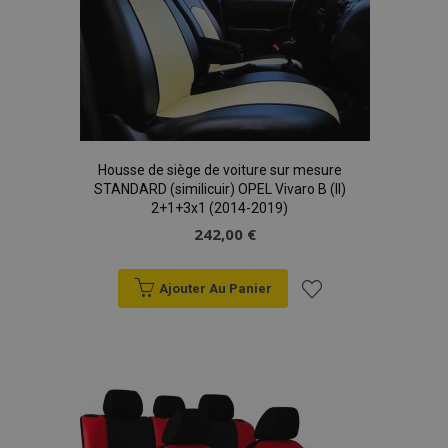
Housse de siège de voiture sur mesure
STANDARD (similicuir) OPEL Vivaro B (II)
2+1+3x1 (2014-2019)
242,00 €
Ajouter Au Panier
Ajouter
à la
liste
d'achats