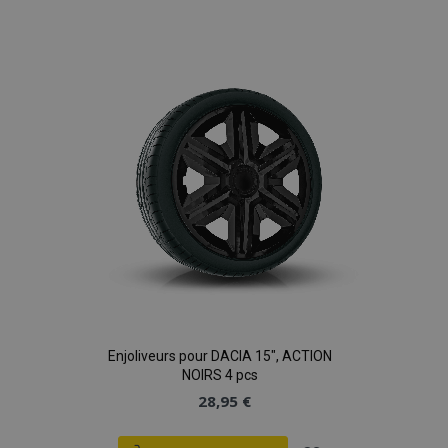
à la
liste
d'achats
Enjoliveurs pour DACIA 15", ACTION
NOIRS 4 pcs
28,95 €