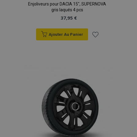
Enjoliveurs pour DACIA 15", SUPERNOVA
gris laqués 4 pcs
37,95 €
Ajouter Au Panier
Ajouter
à la
liste
d'achats