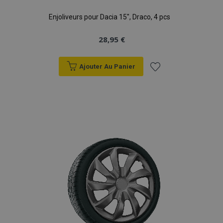
Enjoliveurs pour Dacia 15", Draco, 4 pcs
28,95 €
Ajouter Au Panier
Ajouter
à la
liste
d'achats