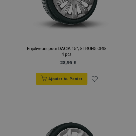
Enjoliveurs pour DACIA 15", STRONG GRIS
4 pcs
28,95 €
Ajouter Au Panier
Ajouter
à la
liste
d'achats