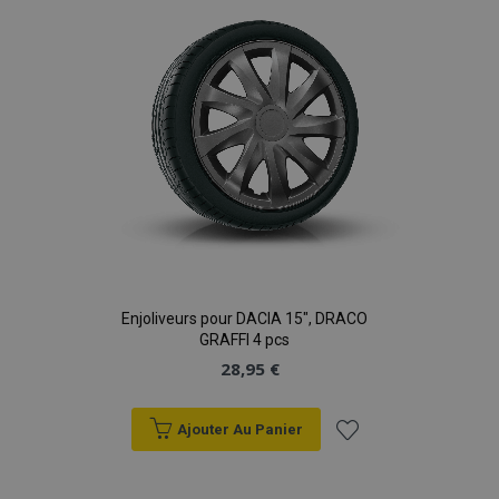
d'achats
Enjoliveurs pour DACIA 15", DRACO
GRAFFI 4 pcs
28,95 €
Ajouter Au Panier
Ajouter