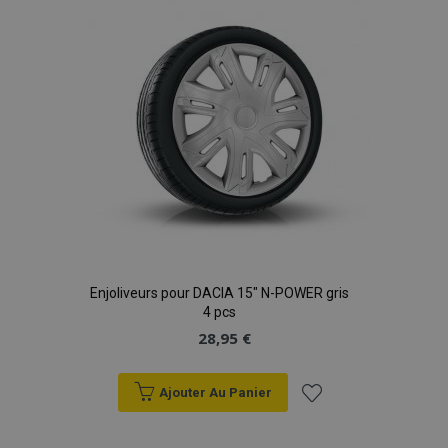
d'achats
Enjoliveurs pour DACIA 15" N-POWER gris
4 pcs
28,95 €
Ajouter Au Panier
Ajouter