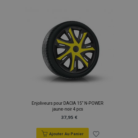
à la
liste
d'achats
Enjoliveurs pour DACIA 15" N-POWER
jaune-noir 4 pcs
37,95 €
Ajouter Au Panier