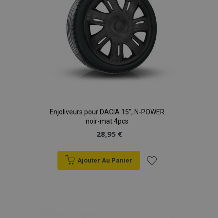
Enjoliveurs pour DACIA 15", N-POWER
noir-mat 4pcs
28,95 €
Ajouter Au Panier
Ajouter
à la
liste