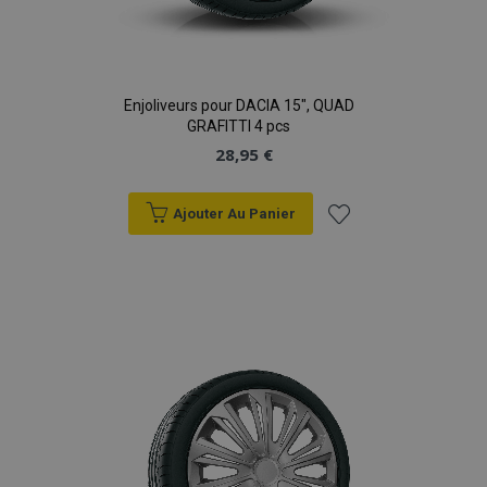
Enjoliveurs pour DACIA 15", QUAD
GRAFITTI 4 pcs
28,95 €
Ajouter Au Panier
Ajouter
à la
liste
d'achats