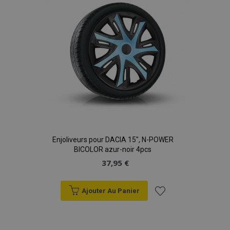
d'achats
Enjoliveurs pour DACIA 15", N-POWER
BICOLOR azur-noir 4pcs
37,95 €
Ajouter Au Panier
Ajouter