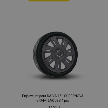
Ajouter
à la
liste
d'achats
Enjoliveurs pour DACIA 15", SUPERNOVA
GRAFFI LAQUÉS 4 pcs
37,95 €