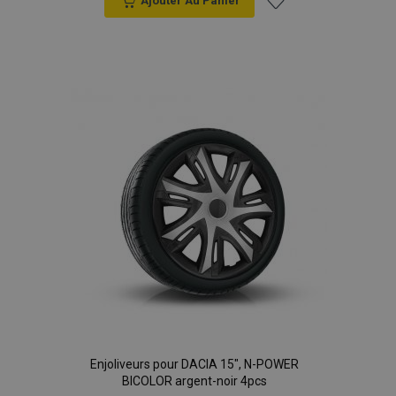
Ajouter Au Panier
Ajouter
à la
liste
d'achats
Enjoliveurs pour DACIA 15", N-POWER
BICOLOR argent-noir 4pcs