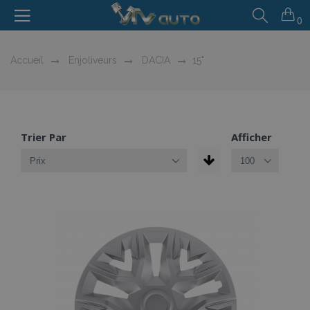
0
Accueil
Enjoliveurs
DACIA
15"
Trier Par
Afficher