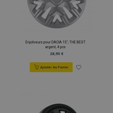
Enjoliveurs pour DACIA 15", THE BEST
argent, 4 pcs
28,95 €
Ajouter Au Panier
Ajouter
à la
liste
d'achats