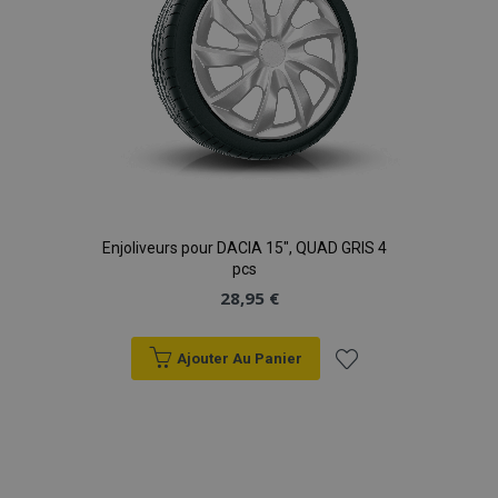
Enjoliveurs pour DACIA 15", QUAD GRIS 4
pcs
28,95 €
Ajouter Au Panier
Ajouter
à la
liste