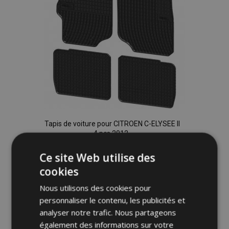
Tapis de voiture pour CITROEN C-ELYSEE II
4 pcs 2012-
36,00 €
Ce site Web utilise des
cookies
Ajouter Au Panier
Nous utilisons des cookies pour
Ajouter
personnaliser le contenu, les publicités et
analyser notre trafic. Nous partageons
à la
également des informations sur votre