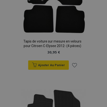
Tapis de voiture sur mesure en velours
pour Citroen C-Elysee 2012- (4 pièces)
30,95 €
Ajouter Au Panier
Ajouter
à la
liste
d'achats