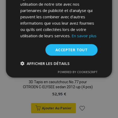
liste
utilisation de notre site avec nos
partenaires de publicité et d'analyse qui
d'achats
peuvent les combiner avec d'autres
informations que vous leur avez fournies
ou qu'ils ont collectées lors de votre
utilisation de leurs services.
En savoir plus
ACCEPTER TOUT
AFFICHER LES DÉTAILS
POWERED BY COOKIESCRIPT
Strictement
Performance
Ciblage
nécessaires
3D Tapis en caoutchouc No.77 pour
CITROEN C-ELYSEE sedan 2012-up (4 pcs)
52,95 €
Fonctionnalité
Ajouter Au Panier