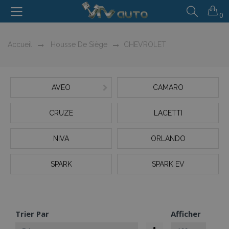
0
Accueil
Housse De Siège
CHEVROLET
AVEO
CAMARO
CRUZE
LACETTI
NIVA
ORLANDO
SPARK
SPARK EV
Trier Par
Afficher