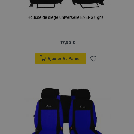
Housse de siège universelle ENERGY gris
47,95 €
Ajouter Au Panier
Ajouter
à la
liste
d'achats