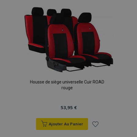
liste
d'achats
Housse de siège universelle Cuir ROAD
rouge
53,95 €
Ajouter Au Panier
Ajouter