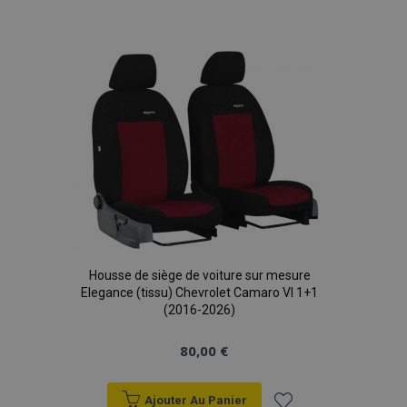
à la
liste
d'achats
Housse de siège de voiture sur mesure
Elegance (tissu) Chevrolet Camaro VI 1+1
(2016-2026)
80,00 €
Ajouter Au Panier