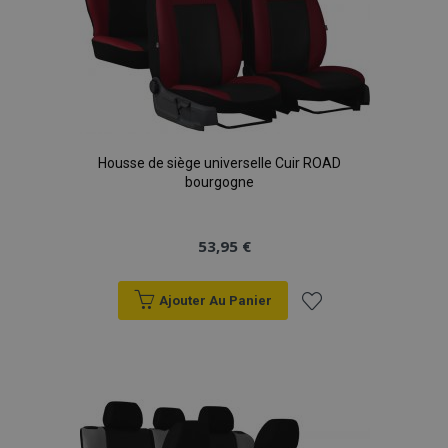
Housse de siège universelle Cuir ROAD
bourgogne
53,95 €
Ajouter Au Panier
Ajouter
à la
liste