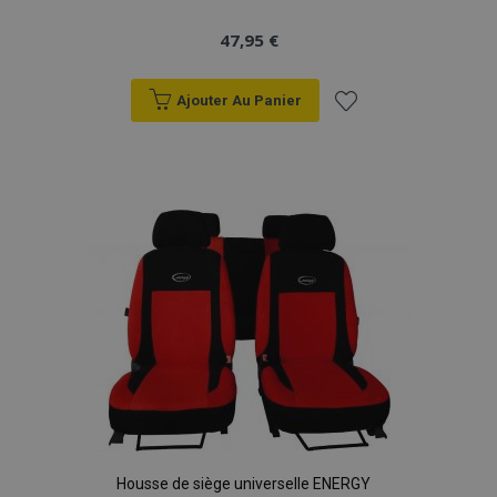
47,95 €
Ajouter Au Panier
Ajouter
à la
liste
d'achats
Housse de siège universelle ENERGY