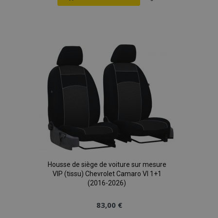
Ajouter
à la
liste
d'achats
Housse de siège de voiture sur mesure
VIP (tissu) Chevrolet Camaro VI 1+1
(2016-2026)
83,00 €