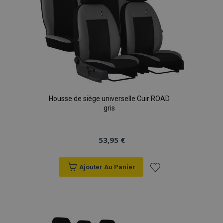
d'achats
Housse de siège universelle Cuir ROAD
gris
53,95 €
Ajouter Au Panier
Ajouter
à la