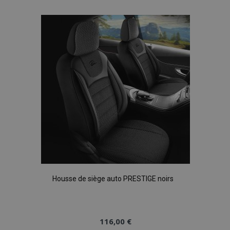
à la
liste
d'achats
Housse de siège auto PRESTIGE noirs
116,00 €