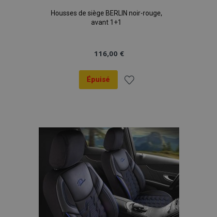
Housses de siège BERLIN noir-rouge,
avant 1+1
116,00 €
Épuisé
Ajouter
à la
liste
d'achats