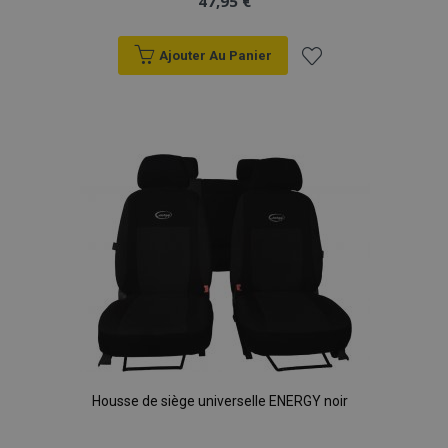
47,95 €
Ajouter Au Panier
Ajouter
à la
liste
d'achats
Housse de siège universelle ENERGY noir