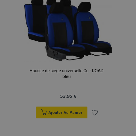
liste
d'achats
Housse de siège universelle Cuir ROAD
bleu
53,95 €
Ajouter Au Panier
Ajouter
à la