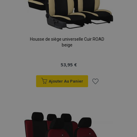
Housse de siège universelle Cuir ROAD
beige
53,95 €
Ajouter Au Panier
Ajouter
à la
liste
d'achats