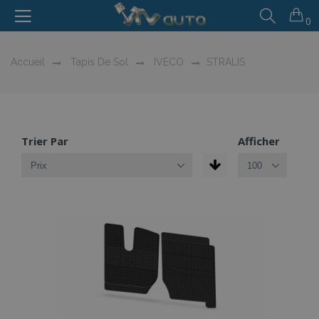
0
Accueil
Tapis De Sol
IVECO
STRALIS
Trier Par
Afficher