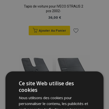
Tapis de voiture pour IVECO STRALIS 2
pcs 2002-
36,00 €
Ajouter Au Panier
Ajouter
à la
liste
d'achats
Ce site Web utilise des
cookies
Tapis de voiture pour IVECO STRALIS 2
pcs 2002-
Nous utilisons des cookies pour
36,00 €
personnaliser le contenu, les publicités et