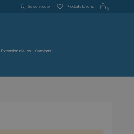
Se connecter
Produits favoris
0
Extension d'ailes
Camions