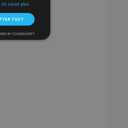
.
En savoir plus
PTER TOUT
RED BY COOKIESCRIPT
nctionnalité
nnexion des
s strictement
enche le nettoyage
 Lorsque le cookie