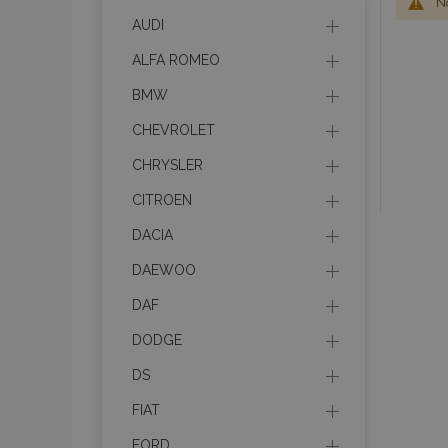
No
AUDI
ALFA ROMEO
BMW
CHEVROLET
CHRYSLER
CITROEN
DACIA
DAEWOO
DAF
DODGE
DS
FIAT
FORD