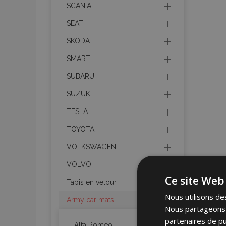
SCANIA
SEAT
SKODA
SMART
SUBARU
SUZUKI
TESLA
TOYOTA
VOLKSWAGEN
VOLVO
Ce site Web 
Tapis en velour
Nous utilisons des
Army car mats
Nous partageons é
partenaires de pu
Alfa Romeo