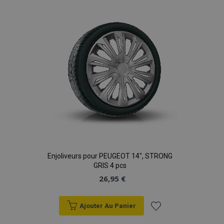
liste
d'achats
Enjoliveurs pour PEUGEOT 14", STRONG
GRIS 4 pcs
26,95 €
Ajouter Au Panier