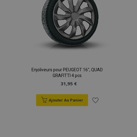
Enjoliveurs pour PEUGEOT 16", QUAD
GRAFITTI 4 pcs
31,95 €
Ajouter Au Panier
Ajouter
à la
liste