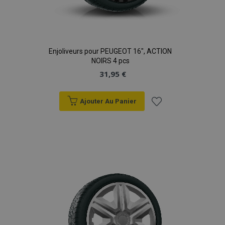
Enjoliveurs pour PEUGEOT 16", ACTION
NOIRS 4 pcs
31,95 €
Ajouter Au Panier
Ajouter
à la
liste
d'achats