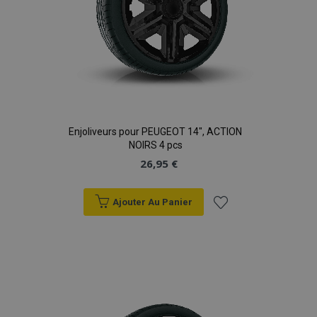
Enjoliveurs pour PEUGEOT 14", ACTION
NOIRS 4 pcs
26,95 €
Ajouter Au Panier
Ajouter
à la
liste
d'achats