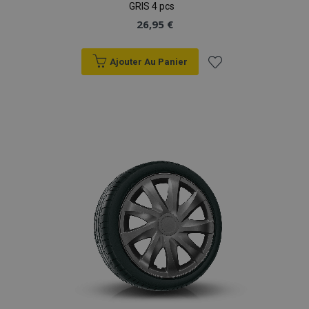
GRIS 4 pcs
26,95 €
Ajouter Au Panier
Ajouter
à la
liste
d'achats