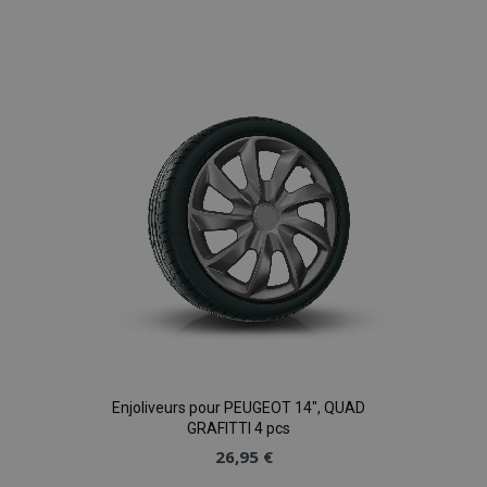
Ajouter
à la
liste
d'achats
Enjoliveurs pour PEUGEOT 14", QUAD
GRAFITTI 4 pcs
26,95 €