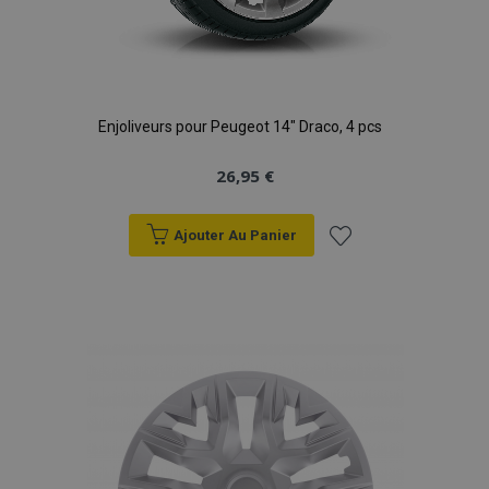
Enjoliveurs pour Peugeot 14" Draco, 4 pcs
26,95 €
Ajouter Au Panier
Ajouter
à la
liste
d'achats