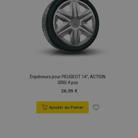
Enjoliveurs pour PEUGEOT 14", ACTION
GRIS 4 pcs
26,95 €
Ajouter Au Panier
Ajouter
à la