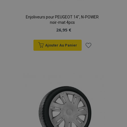
Enjoliveurs pour PEUGEOT 14", N-POWER
noir-mat 4pcs
26,95 €
Ajouter Au Panier
Ajouter
à la
liste
d'achats