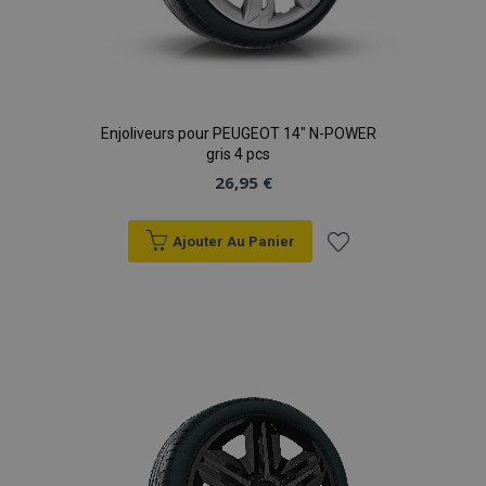
Enjoliveurs pour PEUGEOT 14" N-POWER
gris 4 pcs
26,95 €
Ajouter Au Panier
Ajouter
à la
liste
d'achats