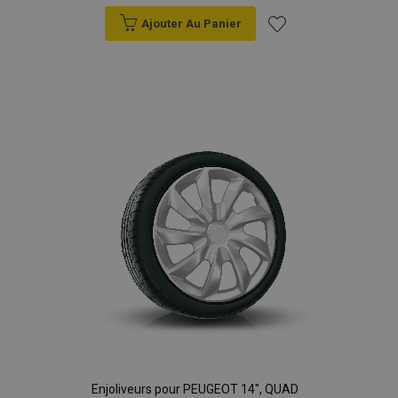
Ajouter Au Panier
Ajouter
à la
liste
d'achats
Enjoliveurs pour PEUGEOT 14", QUAD