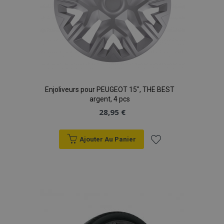
Enjoliveurs pour PEUGEOT 15", THE BEST
argent, 4 pcs
28,95 €
Ajouter Au Panier
Ajouter
à la
liste
d'achats