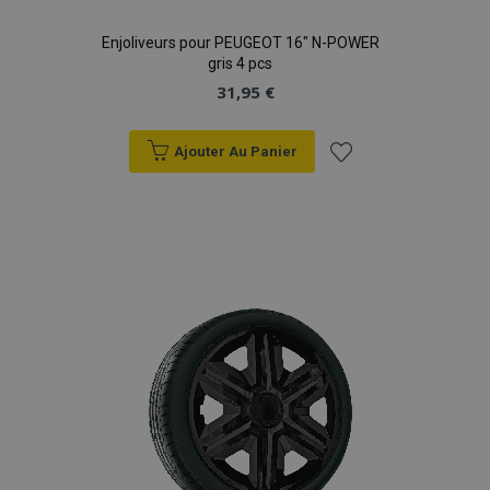
Enjoliveurs pour PEUGEOT 16" N-POWER
gris 4 pcs
31,95 €
Ajouter Au Panier
Ajouter
à la
liste
d'achats