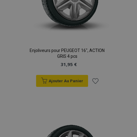
Enjoliveurs pour PEUGEOT 16", ACTION
GRIS 4 pcs
31,95 €
Ajouter Au Panier
Ajouter
à la
liste
d'achats