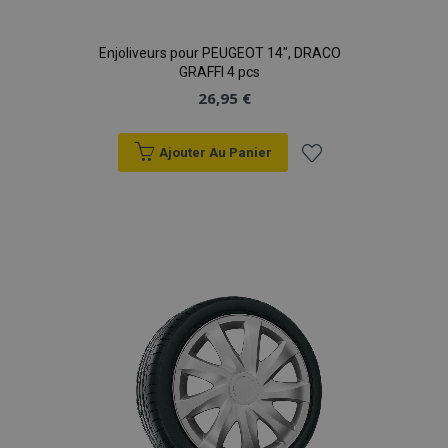
Enjoliveurs pour PEUGEOT 14", DRACO
GRAFFI 4 pcs
26,95 €
Ajouter Au Panier
Ajouter
à la
liste
d'achats