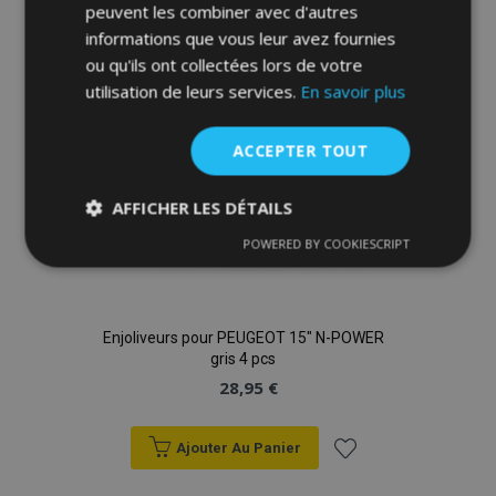
liste
peuvent les combiner avec d'autres
informations que vous leur avez fournies
d'achats
ou qu'ils ont collectées lors de votre
utilisation de leurs services.
En savoir plus
ACCEPTER TOUT
AFFICHER LES DÉTAILS
POWERED BY COOKIESCRIPT
Strictement
Performance
Ciblage
nécessaires
Enjoliveurs pour PEUGEOT 15" N-POWER
Fonctionnalité
gris 4 pcs
28,95 €
Ajouter Au Panier
Ajouter