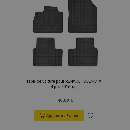
d'achats
Tapis de voiture pour RENAULT SCENIC IV
4 pcs 2016-up
40,00 €
Ajouter Au Panier
Ajouter