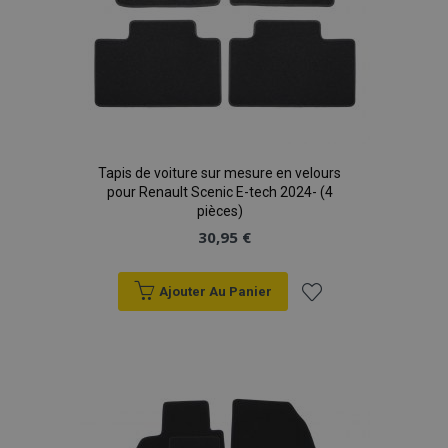
Tapis de voiture sur mesure en velours
pour Renault Scenic E-tech 2024- (4
pièces)
30,95 €
Ajouter Au Panier
Ajouter
à la
liste
d'achats