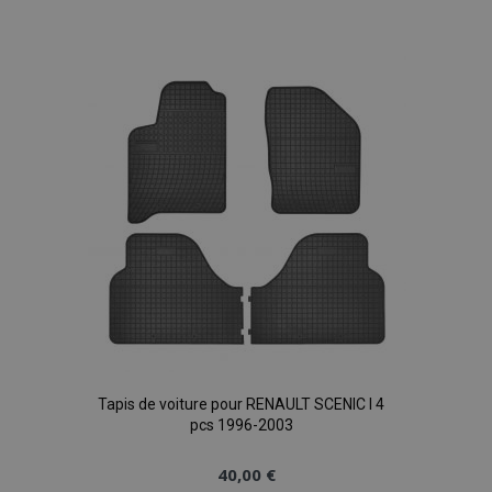
à la
liste
d'achats
Tapis de voiture pour RENAULT SCENIC I 4
pcs 1996-2003
40,00 €