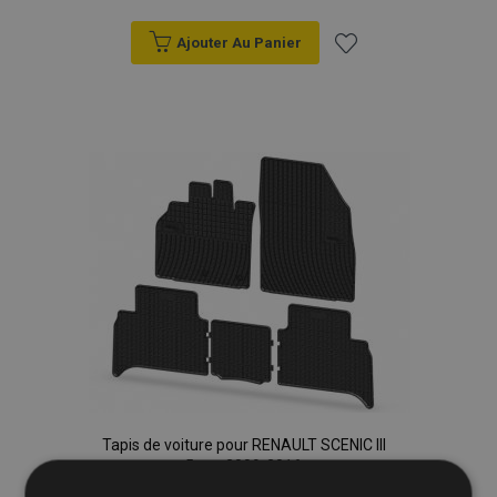
Ajouter Au Panier
Ajouter
à la
liste
d'achats
Tapis de voiture pour RENAULT SCENIC III
5 pcs 2009-2016