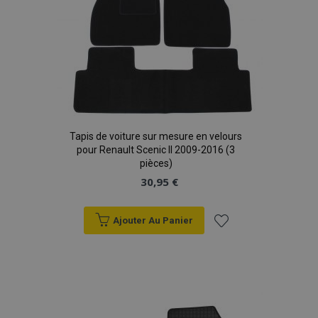
Tapis de voiture sur mesure en velours
pour Renault Scenic II 2009-2016 (3
pièces)
30,95 €
Ajouter Au Panier
Ajouter
à la
liste