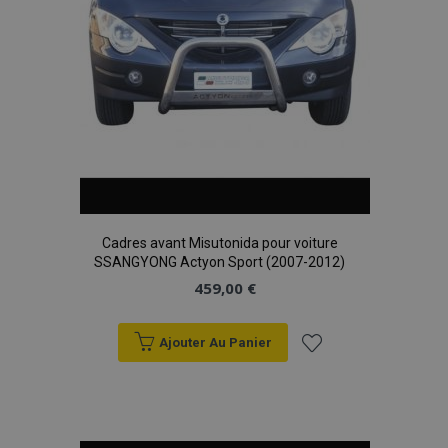
Cadres avant Misutonida pour voiture
SSANGYONG Actyon Sport (2007-2012)
459,00 €
Ajouter Au Panier
Ajouter
à la