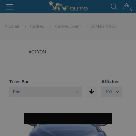
0
Accueil
Cadres
Cadres Avant
SSANGYONG
ACTYON
Trier Par
Afficher