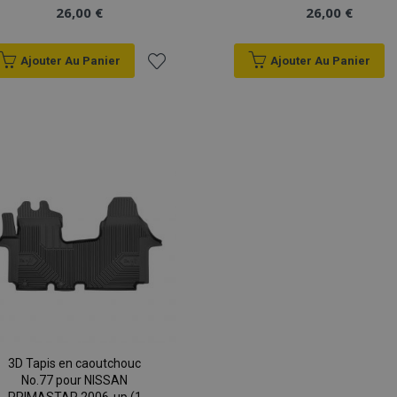
26,00 €
26,00 €
Ajouter Au Panier
Ajouter Au Panier
Ajouter
à la
liste
d'achats
3D Tapis en caoutchouc
No.77 pour NISSAN