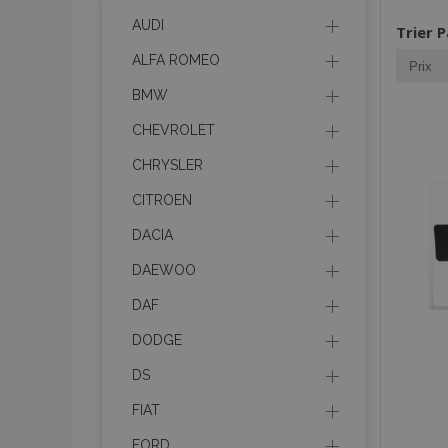
AUDI
Trier P
ALFA ROMEO
BMW
CHEVROLET
CHRYSLER
CITROEN
DACIA
DAEWOO
DAF
DODGE
DS
FIAT
FORD