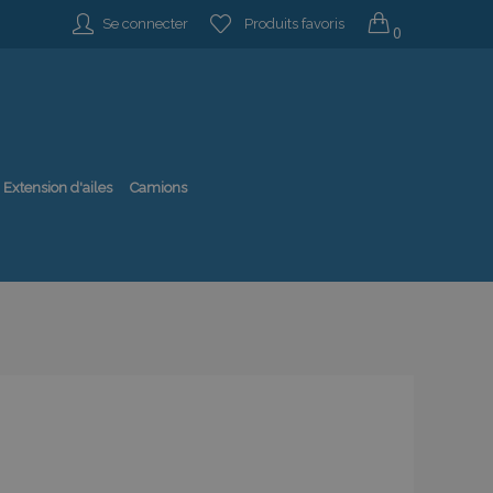
Se connecter
Produits favoris
0
Extension d'ailes
Camions