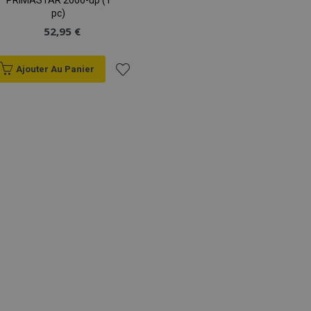
PRIMASTAR 2006-up (1
pc)
52,95 €
Ajouter Au Panier
Ajouter
à la
liste
d'achats