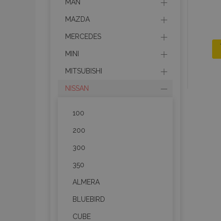
MAN
MAZDA
MERCEDES
MINI
MITSUBISHI
NISSAN
100
200
300
350
ALMERA
BLUEBIRD
CUBE