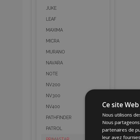
JUKE
LEAF
MAXIMA
MICRA
MURANO
NAVARA
NOTE
NV200
NV300
Ce site Web 
NV400
Nous utilisons des
PATHFINDER
Nous partageons é
PATROL
partenaires de pu
leur avez fournies
PRIMASTAR