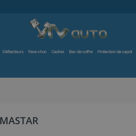
Déflecteurs
Pare-choc
Cadres
Bac de coffre
Protection de capot
IMASTAR