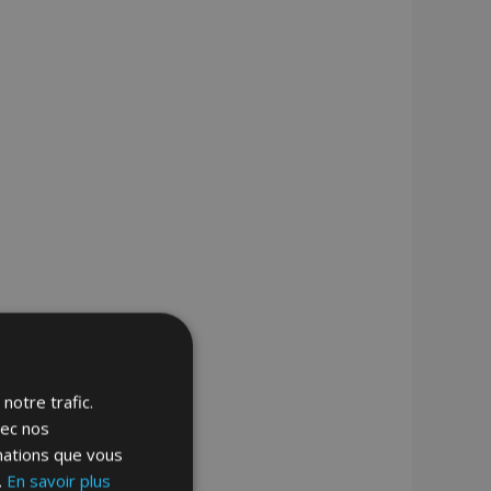
notre trafic.
vec nos
rmations que vous
.
En savoir plus