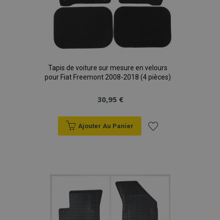
Tapis de voiture sur mesure en velours
pour Fiat Freemont 2008-2018 (4 pièces)
30,95 €
Ajouter Au Panier
Ajouter
à la
liste
d'achats