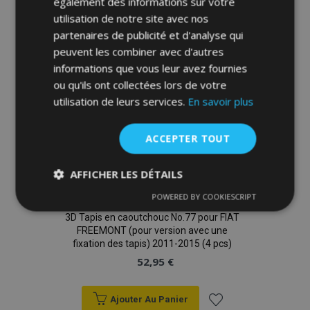
également des informations sur votre
liste
utilisation de notre site avec nos
d'achats
partenaires de publicité et d'analyse qui
peuvent les combiner avec d'autres
informations que vous leur avez fournies
ou qu'ils ont collectées lors de votre
utilisation de leurs services.
En savoir plus
ACCEPTER TOUT
AFFICHER LES DÉTAILS
POWERED BY COOKIESCRIPT
Strictement
Performance
Ciblage
nécessaires
3D Tapis en caoutchouc No.77 pour FIAT
FREEMONT (pour version avec une
fixation des tapis) 2011-2015 (4 pcs)
52,95 €
Fonctionnalité
Ajouter Au Panier