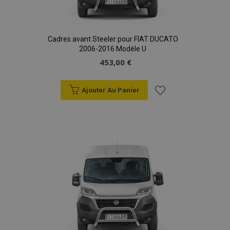
Cadres avant Steeler pour FIAT DUCATO
2006-2016 Modèle U
453,00 €
Ajouter Au Panier
Ajouter
à la
liste
d'achats