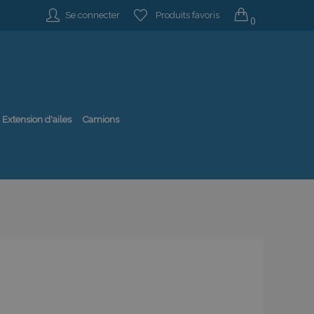
Se connecter
Produits favoris
0
Extension d'ailes
Camions