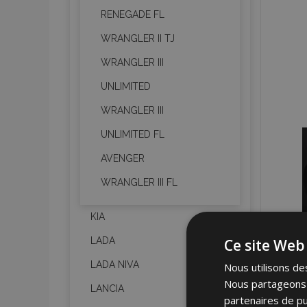
RENEGADE FL
WRANGLER II TJ
WRANGLER III
UNLIMITED
WRANGLER III
UNLIMITED FL
AVENGER
WRANGLER III FL
KIA
LADA
Ce site Web 
LADA NIVA
Nous utilisons des
Nous partageons é
LANCIA
partenaires de pu