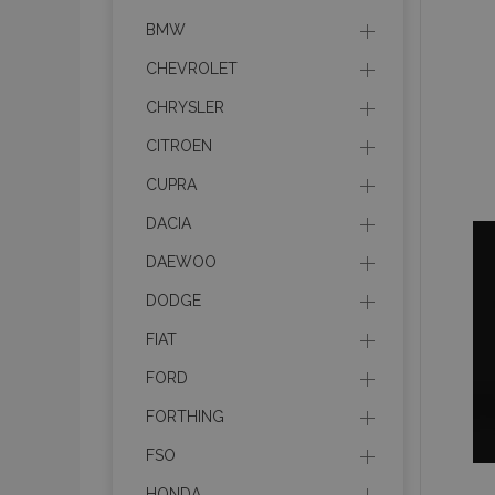
BMW
CHEVROLET
CHRYSLER
CITROEN
CUPRA
DACIA
DAEWOO
DODGE
FIAT
FORD
FORTHING
FSO
HONDA