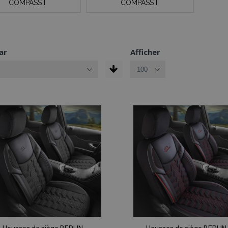
COMPASS I
COMPASS II
ar
Afficher