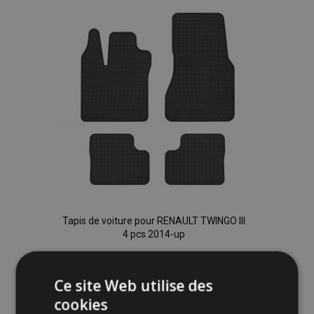
liste
d'achats
Tapis de voiture pour RENAULT TWINGO III
4 pcs 2014-up
36,00 €
Ce site Web utilise des
cookies
Ajouter Au Panier