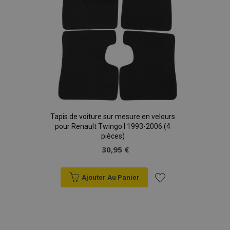
Tapis de voiture sur mesure en velours
pour Renault Twingo I 1993-2006 (4
pièces)
30,95 €
Ajouter Au Panier
Ajouter
à la