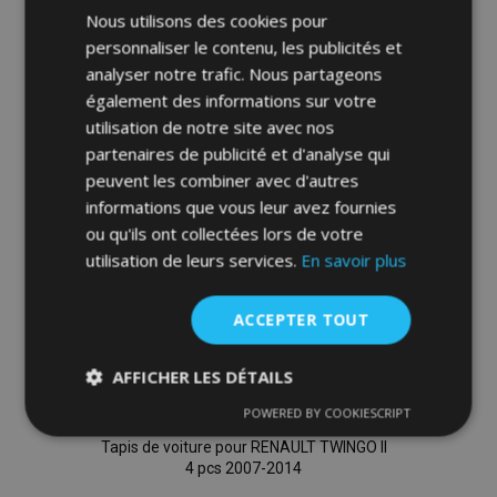
Nous utilisons des cookies pour
Ajouter
personnaliser le contenu, les publicités et
à la
analyser notre trafic. Nous partageons
également des informations sur votre
liste
utilisation de notre site avec nos
d'achats
partenaires de publicité et d'analyse qui
peuvent les combiner avec d'autres
informations que vous leur avez fournies
ou qu'ils ont collectées lors de votre
utilisation de leurs services.
En savoir plus
ACCEPTER TOUT
AFFICHER LES DÉTAILS
POWERED BY COOKIESCRIPT
Strictement
Performance
Ciblage
nécessaires
Tapis de voiture pour RENAULT TWINGO II
4 pcs 2007-2014