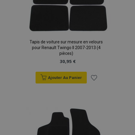
Tapis de voiture sur mesure en velours
pour Renault Twingo II 2007-2013 (4
pièces)
30,95 €
Ajouter Au Panier
Ajouter
à la
liste
d'achats