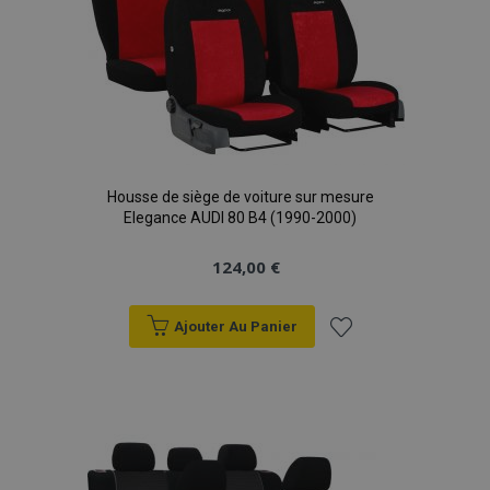
Housse de siège de voiture sur mesure
Elegance AUDI 80 B4 (1990-2000)
124,00 €
Ajouter Au Panier
Ajouter
à la
liste