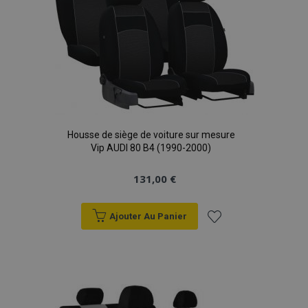
d'achats
Housse de siège de voiture sur mesure
Vip AUDI 80 B4 (1990-2000)
131,00 €
Ajouter Au Panier
Ajouter
à la
liste