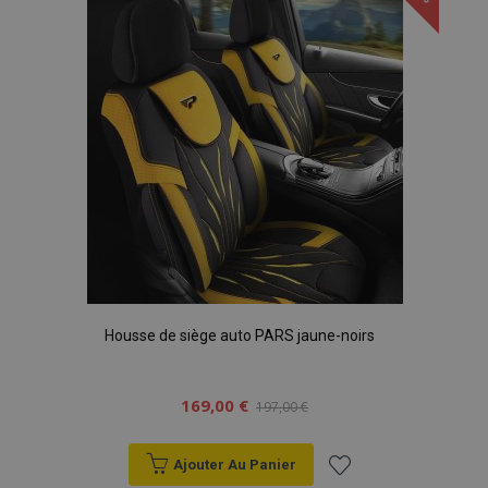
liste
d'achats
Housse de siège auto PARS jaune-noirs
169,00 €
197,00 €
Ajouter Au Panier