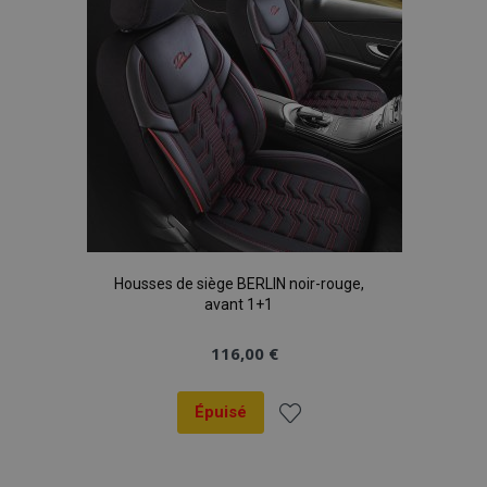
Housses de siège BERLIN noir-rouge,
avant 1+1
116,00 €
Épuisé
Ajouter