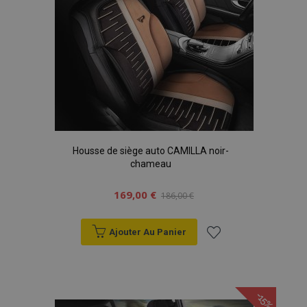
Housse de siège auto CAMILLA noir-
chameau
169,00 €
186,00 €
Ajouter Au Panier
Ajouter
à la
-15%