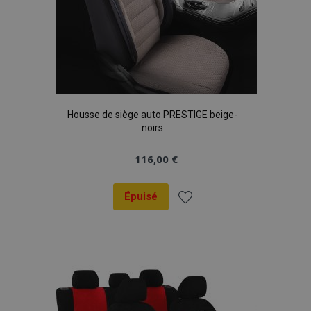
Housse de siège auto PRESTIGE beige-
noirs
116,00 €
Épuisé
Ajouter
à la
liste
d'achats