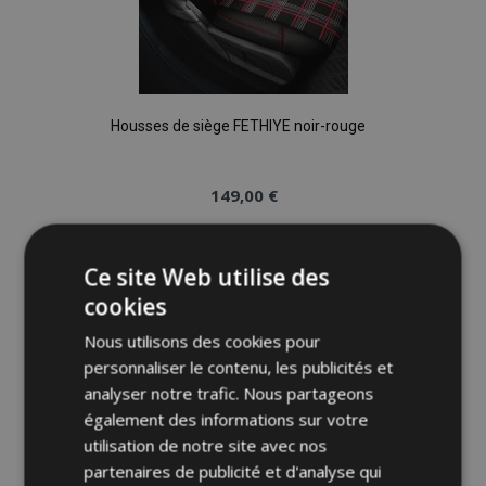
Housses de siège FETHIYE noir-rouge
149,00 €
Ajouter Au Panier
Ce site Web utilise des
Ajouter
cookies
à la
Nous utilisons des cookies pour
personnaliser le contenu, les publicités et
liste
analyser notre trafic. Nous partageons
également des informations sur votre
d'achats
utilisation de notre site avec nos
partenaires de publicité et d'analyse qui