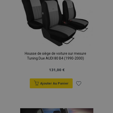
d'achats
Housse de siège de voiture sur mesure
Tuning Due AUDI 80 B4 (1990-2000)
131,00 €
Ajouter Au Panier
Ajouter
à la
liste