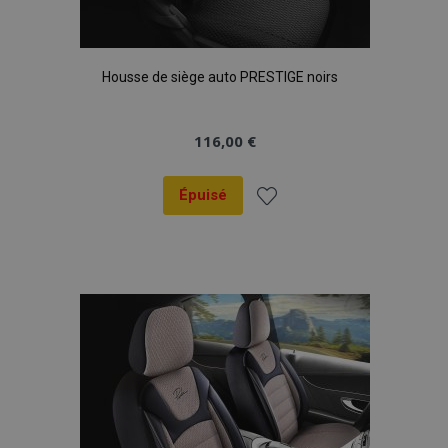
Housse de siège auto PRESTIGE noirs
116,00 €
Épuisé
Ajouter
à la
liste
d'achats