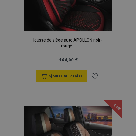
Housse de siège auto APOLLON noir-
rouge
164,00 €
Ajouter Au Panier
Ajouter
à la
-10%
liste
d'achats