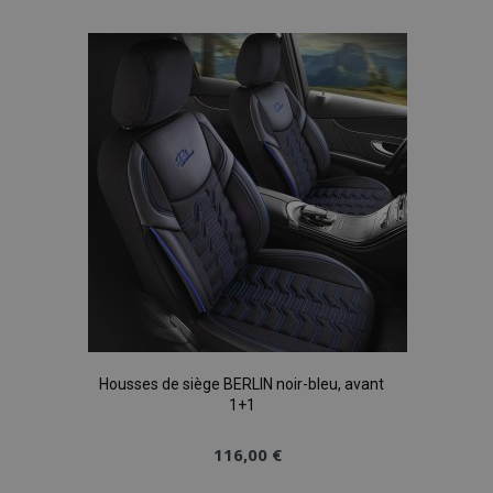
à la
liste
d'achats
Housses de siège BERLIN noir-bleu, avant
1+1
116,00 €