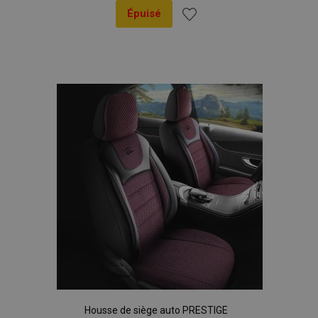
Épuisé
Ajouter
à la
liste
d'achats
Housse de siège auto PRESTIGE