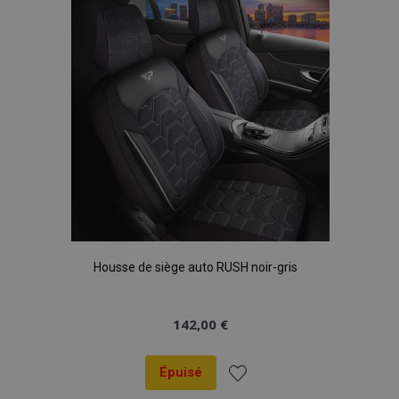
d'achats
Housse de siège auto RUSH noir-gris
142,00 €
Épuisé