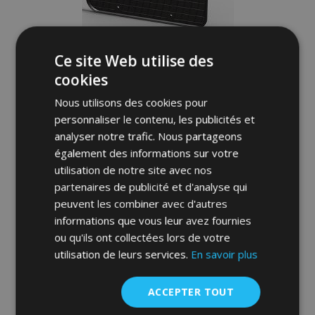
Ce site Web utilise des
cookies
Tapis de voiture pour OPEL COMBO C 4
pcs 2001-2011
Nous utilisons des cookies pour
36,00 €
personnaliser le contenu, les publicités et
analyser notre trafic. Nous partageons
Ajouter Au Panier
également des informations sur votre
utilisation de notre site avec nos
Ajouter
partenaires de publicité et d'analyse qui
à la
peuvent les combiner avec d'autres
informations que vous leur avez fournies
liste
ou qu'ils ont collectées lors de votre
d'achats
utilisation de leurs services.
En savoir plus
ACCEPTER TOUT