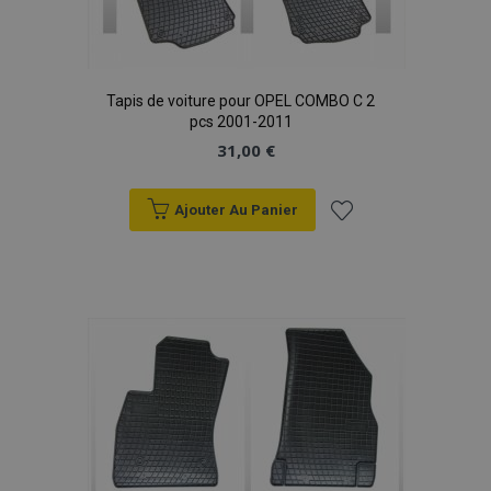
Tapis de voiture pour OPEL COMBO C 2
pcs 2001-2011
31,00 €
Ajouter Au Panier
Ajouter
à la
liste
d'achats