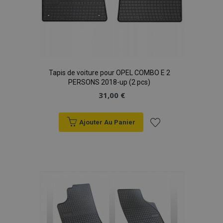
Tapis de voiture pour OPEL COMBO E 2
PERSONS 2018-up (2 pcs)
31,00 €
Ajouter Au Panier
Ajouter
à la
liste
d'achats