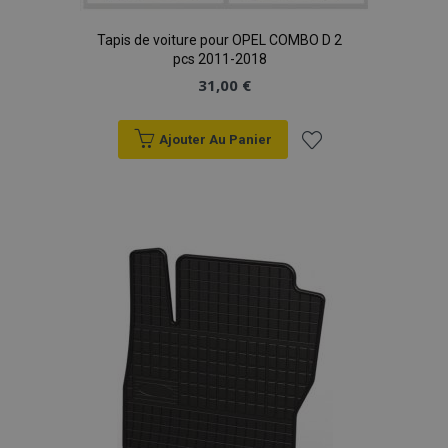
Tapis de voiture pour OPEL COMBO D 2
pcs 2011-2018
31,00 €
Ajouter Au Panier
Ajouter
à la
liste
d'achats