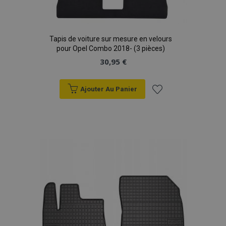
Tapis de voiture sur mesure en velours
pour Opel Combo 2018- (3 pièces)
30,95 €
Ajouter Au Panier
Ajouter
à la
liste
d'achats