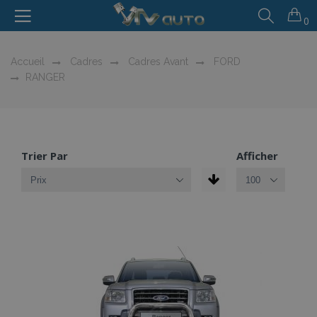
0
Accueil
Cadres
Cadres Avant
FORD
RANGER
Trier Par
Afficher