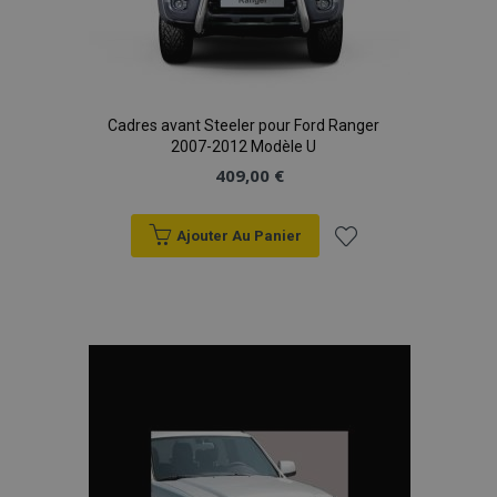
Cadres avant Steeler pour Ford Ranger
2007-2012 Modèle U
409,00 €
Ajouter Au Panier
Ajouter
à la
liste
d'achats