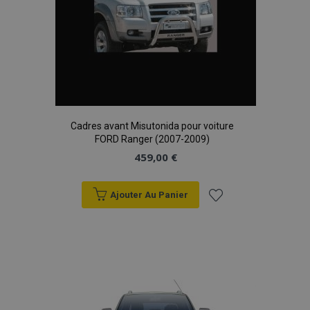
Cadres avant Misutonida pour voiture
FORD Ranger (2007-2009)
459,00 €
Ajouter Au Panier
Ajouter
à la
liste
d'achats