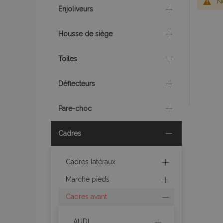
No
Enjoliveurs
Housse de siège
Toiles
Déflecteurs
Pare-choc
Cadres
Cadres latéraux
Marche pieds
Cadres avant
AUDI