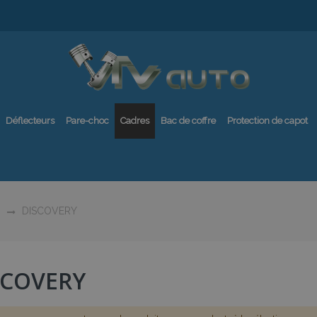
Déflecteurs
Pare-choc
Cadres
Bac de coffre
Protection de capot
DISCOVERY
SCOVERY