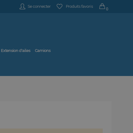
Se connecter
Produits favoris
0
Extension d'ailes
Camions