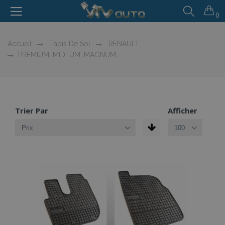
0
Accueil
Tapis De Sol
RENAULT
PREMIUM, MIDLUM, MAGNUM
Trier Par
Afficher