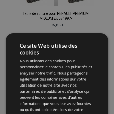
Tapis de voiture pour RENAULT PREMIUM,
MIDLUM 2 pcs 1997-
36,00 €
Ajouter Au Panier
Ce site Web utilise des
Ajouter
cookies
à la
Nous utilisons des cookies pour
personnaliser le contenu, les publicités et
liste
analyser notre trafic. Nous partageons
d'achats
également des informations sur votre
utilisation de notre site avec nos
partenaires de publicité et d'analyse qui
peuvent les combiner avec d'autres
informations que vous leur avez fournies
ou qu'ils ont collectées lors de votre