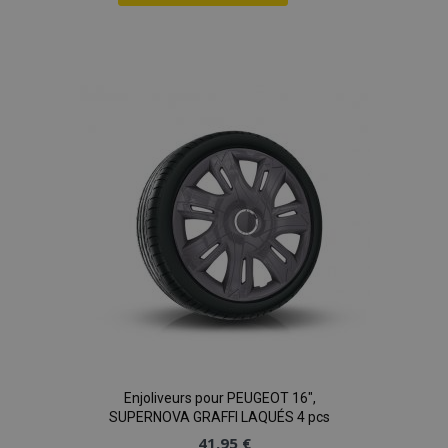
Ajouter
à la
liste
d'achats
Enjoliveurs pour PEUGEOT 16",
SUPERNOVA GRAFFI LAQUÉS 4 pcs
41,95 €