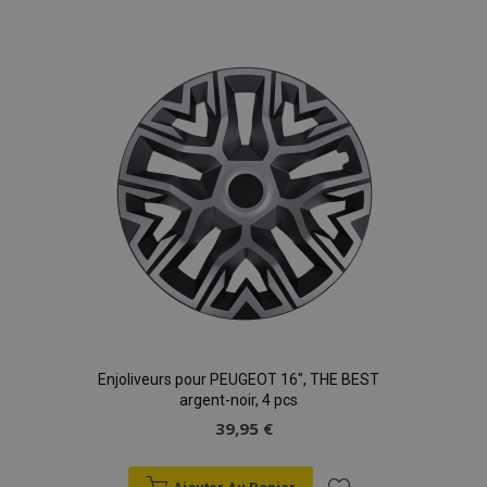
à la
liste
d'achats
Enjoliveurs pour PEUGEOT 16", THE BEST
argent-noir, 4 pcs
39,95 €