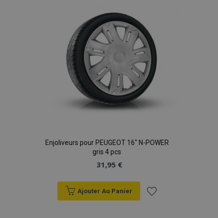
d'achats
Enjoliveurs pour PEUGEOT 16" N-POWER
gris 4 pcs
31,95 €
Ajouter Au Panier
Ajouter