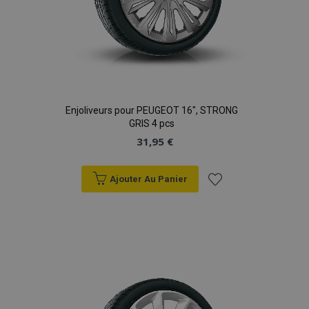
Enjoliveurs pour PEUGEOT 16", STRONG
GRIS 4 pcs
31,95 €
Ajouter Au Panier
Ajouter
à la
liste
d'achats