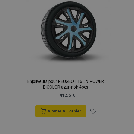
d'achats
Enjoliveurs pour PEUGEOT 16", N-POWER
BICOLOR azur-noir 4pcs
41,95 €
Ajouter Au Panier
Ajouter