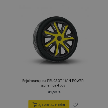
à la
liste
d'achats
Enjoliveurs pour PEUGEOT 16" N-POWER
jaune-noir 4 pcs
41,95 €
Ajouter Au Panier