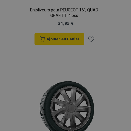
Enjoliveurs pour PEUGEOT 16", QUAD
GRAFITTI 4 pcs
31,95 €
Ajouter Au Panier
Ajouter
à la
liste
d'achats