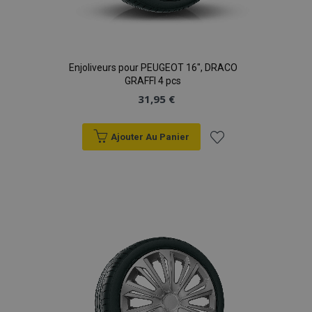
Enjoliveurs pour PEUGEOT 16", DRACO
GRAFFI 4 pcs
31,95 €
Ajouter Au Panier
Ajouter
à la
liste
d'achats