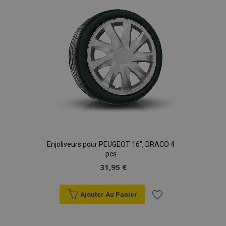
d'achats
Enjoliveurs pour PEUGEOT 16", DRACO 4
pcs
31,95 €
Ajouter Au Panier
Ajouter