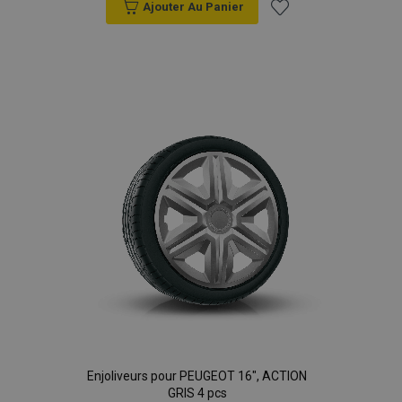
Ajouter Au Panier
Ajouter
à la
liste
d'achats
Enjoliveurs pour PEUGEOT 16", ACTION
GRIS 4 pcs