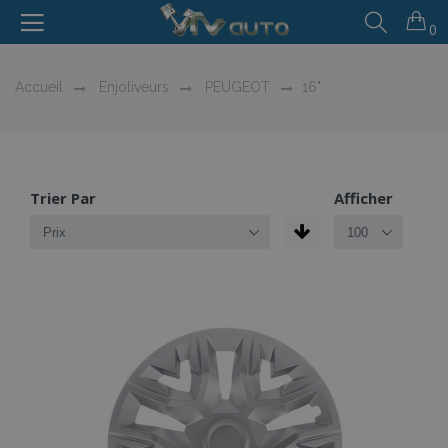
0
Accueil
Enjoliveurs
PEUGEOT
16"
Trier Par
Afficher