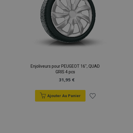
Enjoliveurs pour PEUGEOT 16", QUAD
GRIS 4 pcs
31,95 €
Ajouter Au Panier
Ajouter
à la
liste