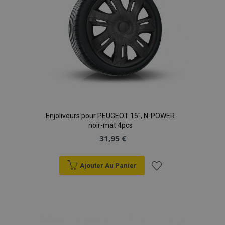
Enjoliveurs pour PEUGEOT 16", N-POWER
noir-mat 4pcs
31,95 €
Ajouter Au Panier
Ajouter
à la
liste