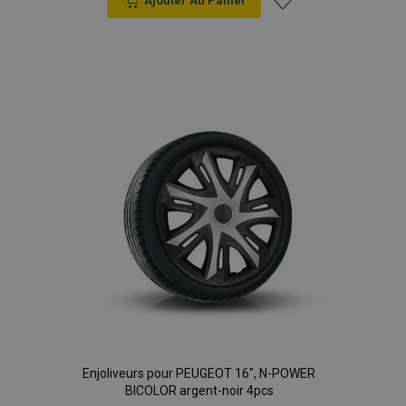
Ajouter Au Panier
Ajouter
à la
liste
d'achats
Enjoliveurs pour PEUGEOT 16", N-POWER
BICOLOR argent-noir 4pcs