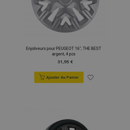
Enjoliveurs pour PEUGEOT 16", THE BEST
argent, 4 pcs
31,95 €
Ajouter Au Panier
Ajouter
à la
liste
d'achats