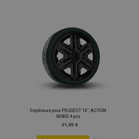
à la
liste
d'achats
Enjoliveurs pour PEUGEOT 16", ACTION
NOIRS 4 pcs
31,95 €