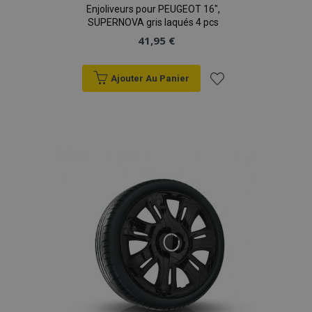
Enjoliveurs pour PEUGEOT 16",
SUPERNOVA gris laqués 4 pcs
41,95 €
Ajouter Au Panier
Ajouter
à la
liste
d'achats