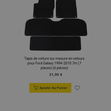
d'achats
Tapis de voiture sur mesure en velours
pour Ford Galaxy 1994-2010 7m (7
places) (6 pièces)
31,95 €
Ajouter Au Panier
Ajouter
à la