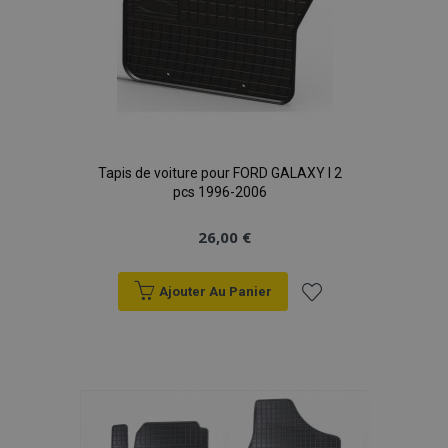
Tapis de voiture pour FORD GALAXY I 2
pcs 1996-2006
26,00 €
Ajouter Au Panier
Ajouter
à la
liste
d'achats