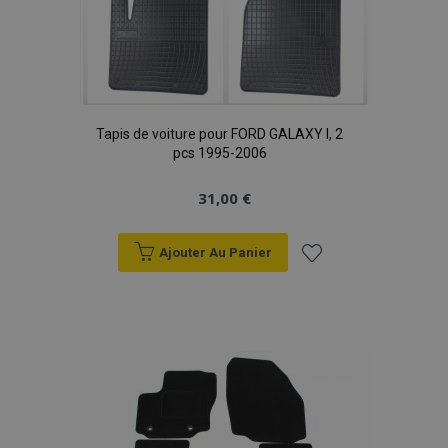
Tapis de voiture pour FORD GALAXY I, 2
pcs 1995-2006
31,00 €
Ajouter Au Panier
Ajouter
à la
liste
d'achats