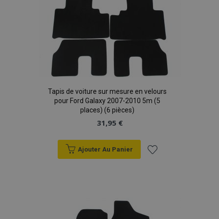
Tapis de voiture sur mesure en velours
pour Ford Galaxy 2007-2010 5m (5
places) (6 pièces)
31,95 €
Ajouter Au Panier
Ajouter
à la
liste