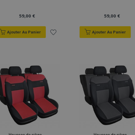
59,00 €
59,00 €
Ajouter Au Panier
Ajouter Au Panier
Ajouter
à la
liste
d'achats