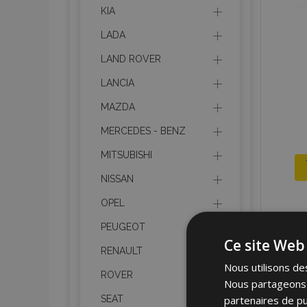
KIA
LADA
LAND ROVER
LANCIA
MAZDA
MERCEDES - BENZ
MITSUBISHI
NISSAN
OPEL
PEUGEOT
Ce site Web 
RENAULT
Nous utilisons des
ROVER
Nous partageons é
partenaires de pu
SEAT