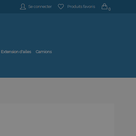
Se connecter
Produits favoris
0
Extension d'ailes
Camions