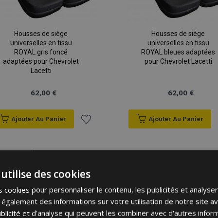
Housses de siège
Housses de siège
universelles en tissu
universelles en tissu
ROYAL gris foncé
ROYAL bleues adaptées
adaptées pour Chevrolet
pour Chevrolet Lacetti
Lacetti
62,00 €
62,00 €
Ajouter Au Panier
Ajouter Au Panier
Ajouter
à la
utilise des cookies
liste
 cookies pour personnaliser le contenu, les publicités et analyser 
d'achats
galement des informations sur votre utilisation de notre site a
blicité et d'analyse qui peuvent les combiner avec d'autres info