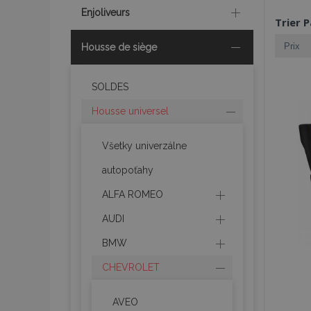
Enjoliveurs
Trier P
Housse de siège
SOLDES
Housse universel
Všetky univerzálne
autopoťahy
ALFA ROMEO
AUDI
BMW
CHEVROLET
AVEO