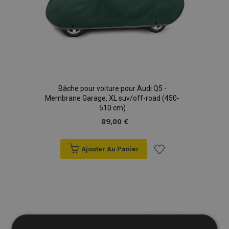
Bâche pour voiture pour Audi Q5 -
Membrane Garage, XL suv/off-road (450-
510 cm)
89,00 €
Ajouter Au Panier
Ajouter
à la
liste
d'achats