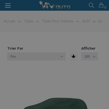
0
Accueil
Toiles
Toiles Pour Voitures
AUDI
Q5
Trier Par
Afficher