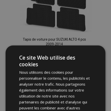
Tapis de voiture pour SUZUKI ALTO 4 pcs
2009-2014
36,00 €
Ce site Web utilise des
cookies
Ajouter Au Panier
Nous utilisons des cookies pour
Ajouter
personnaliser le contenu, les publicités et
à la
analyser notre trafic. Nous partageons
également des informations sur votre
liste
utilisation de notre site avec nos
partenaires de publicité et d'analyse qui
d'achats
peuvent les combiner avec d'autres