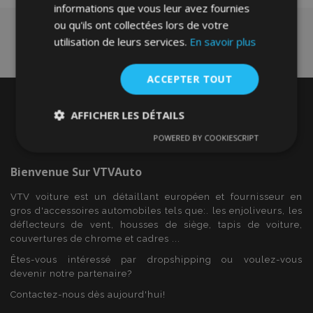
informations que vous leur avez fournies
ou qu'ils ont collectées lors de votre
utilisation de leurs services.
En savoir plus
ACCEPTER TOUT
AFFICHER LES DÉTAILS
POWERED BY COOKIESCRIPT
Strictement
Performance
Ciblage
nécessaires
Bienvenue Sur
VTVAuto
VTV voiture est un détaillant européen et fournisseur en
Fonctionnalité
gros d'accessoires automobiles tels que:. les enjoliveurs, les
déflecteurs de vent, housses de siège, tapis de voiture,
couvertures de chrome et cadres ...
Êtes-vous intéressé par dropshipping ou voulez-vous
devenir notre partenaire?
Contactez-nous dès aujourd'hui!
Strictement nécessaires
Performance