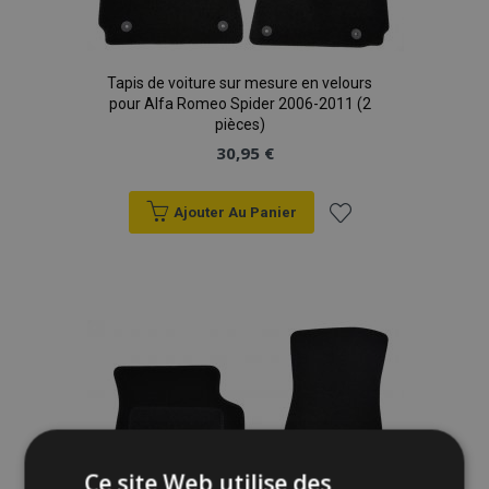
Tapis de voiture sur mesure en velours
pour Alfa Romeo Spider 2006-2011 (2
pièces)
30,95 €
Ajouter Au Panier
Ajouter
à la
liste
d'achats
Ce site Web utilise des