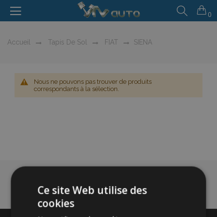
0
Accueil
Tapis De Sol
FIAT
SIENA
Nous ne pouvons pas trouver de produits
correspondants à la sélection.
Ce site Web utilise des
cookies