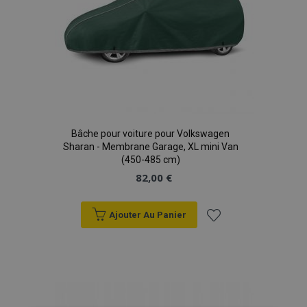
Bâche pour voiture pour Volkswagen
Sharan - Membrane Garage, XL mini Van
(450-485 cm)
82,00 €
Ajouter Au Panier
Ajouter
à la
liste