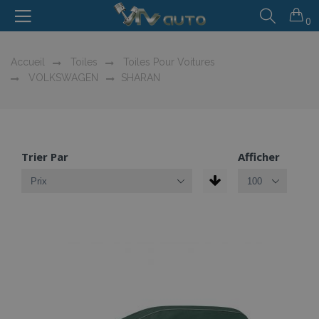
0
Accueil
Toiles
Toiles Pour Voitures
VOLKSWAGEN
SHARAN
Trier Par
Afficher