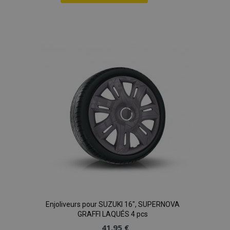
Ajouter
à la
liste
d'achats
Enjoliveurs pour SUZUKI 16", SUPERNOVA
GRAFFI LAQUÉS 4 pcs
41,95 €