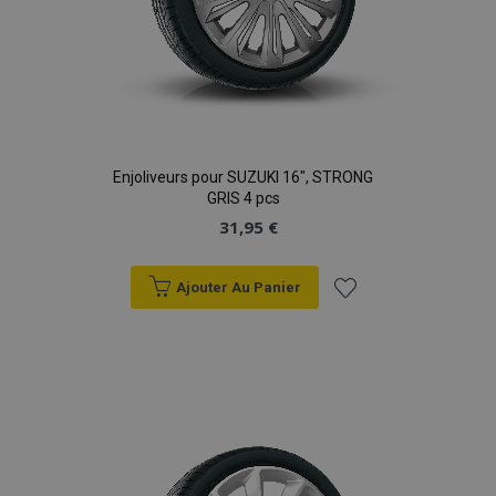
Enjoliveurs pour SUZUKI 16", STRONG
GRIS 4 pcs
31,95 €
Ajouter Au Panier
Ajouter
à la
liste
d'achats