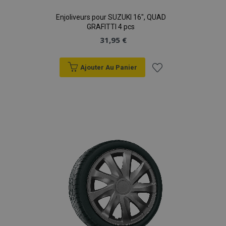
Enjoliveurs pour SUZUKI 16", QUAD
GRAFITTI 4 pcs
31,95 €
Ajouter Au Panier
Ajouter
à la
liste
d'achats