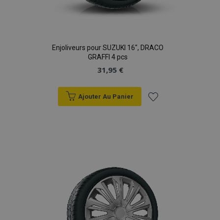
Enjoliveurs pour SUZUKI 16", DRACO
GRAFFI 4 pcs
31,95 €
Ajouter Au Panier
Ajouter
à la
liste
d'achats