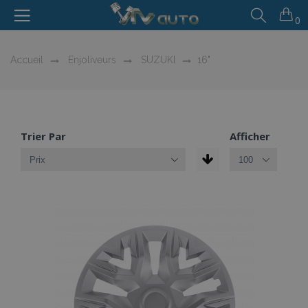
0
Accueil
Enjoliveurs
SUZUKI
16"
Trier Par
Afficher