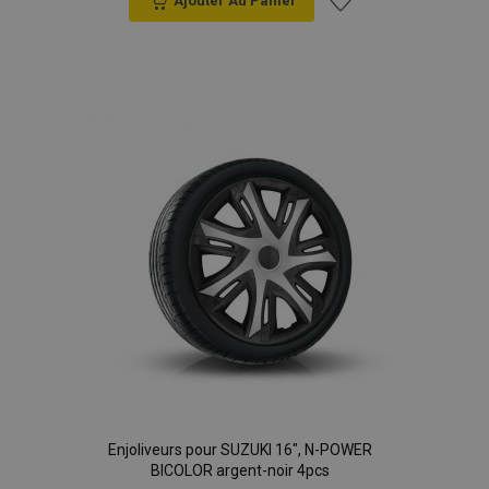
Ajouter Au Panier
Ajouter
à la
liste
d'achats
Enjoliveurs pour SUZUKI 16", N-POWER
BICOLOR argent-noir 4pcs