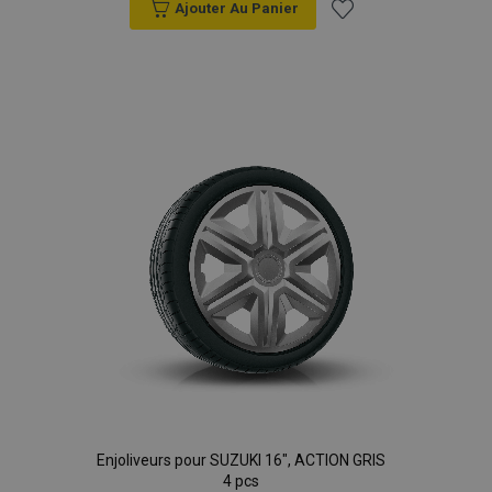
Ajouter Au Panier
Ajouter
à la
liste
d'achats
Enjoliveurs pour SUZUKI 16", ACTION GRIS
4 pcs