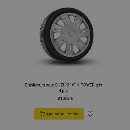
d'achats
Enjoliveurs pour SUZUKI 16" N-POWER gris
4 pcs
31,95 €
Ajouter Au Panier
Ajouter