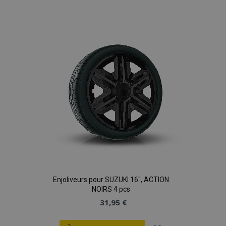
à la
liste
d'achats
Enjoliveurs pour SUZUKI 16", ACTION
NOIRS 4 pcs
31,95 €