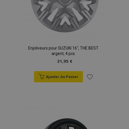
Enjoliveurs pour SUZUKI 16", THE BEST
argent, 4 pcs
31,95 €
Ajouter Au Panier
Ajouter
à la
liste
d'achats