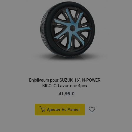
d'achats
Enjoliveurs pour SUZUKI 16", N-POWER
BICOLOR azur-noir 4pcs
41,95 €
Ajouter Au Panier
Ajouter