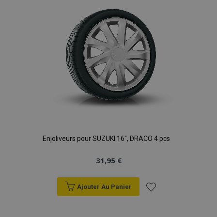
d'achats
Enjoliveurs pour SUZUKI 16", DRACO 4 pcs
31,95 €
Ajouter Au Panier
Ajouter