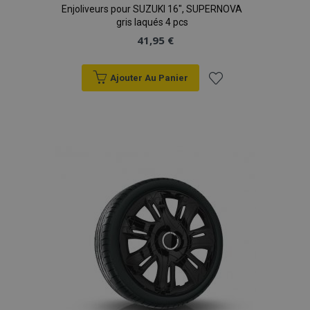
Enjoliveurs pour SUZUKI 16", SUPERNOVA
gris laqués 4 pcs
41,95 €
Ajouter Au Panier
Ajouter
à la
liste
d'achats