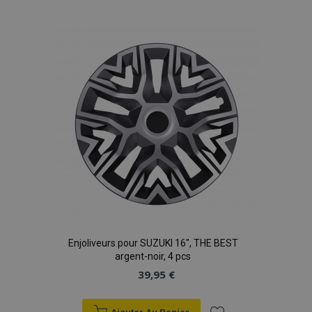
à la
liste
d'achats
Enjoliveurs pour SUZUKI 16", THE BEST
argent-noir, 4 pcs
39,95 €