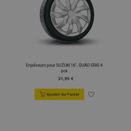
Enjoliveurs pour SUZUKI 16", QUAD GRIS 4
pcs
31,95 €
Ajouter Au Panier
Ajouter
à la
liste