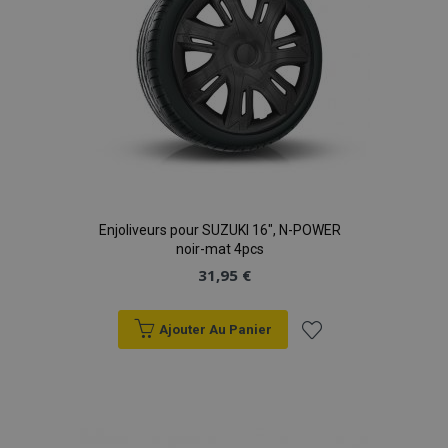
Enjoliveurs pour SUZUKI 16", N-POWER
noir-mat 4pcs
31,95 €
Ajouter Au Panier
Ajouter
à la
liste