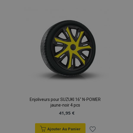
à la
liste
d'achats
Enjoliveurs pour SUZUKI 16" N-POWER
jaune-noir 4 pcs
41,95 €
Ajouter Au Panier