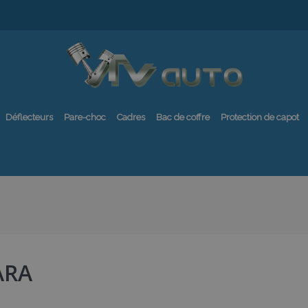
Déflecteurs
Pare-choc
Cadres
Bac de coffre
Protection de capot
ARA