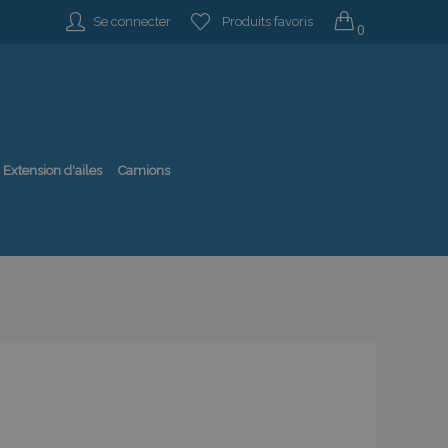
Se connecter
Produits favoris
0
Extension d'ailes
Camions