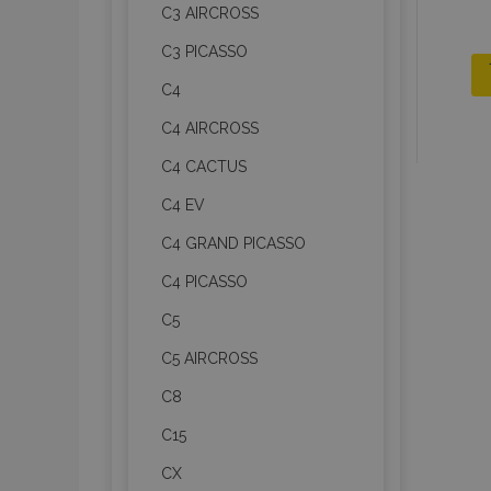
C3 AIRCROSS
C3 PICASSO
C4
C4 AIRCROSS
C4 CACTUS
C4 EV
C4 GRAND PICASSO
C4 PICASSO
C5
C5 AIRCROSS
C8
C15
CX