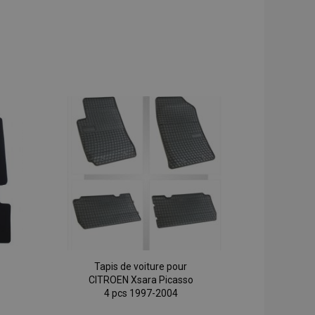
Tapis de voiture pour
CITROEN Xsara Picasso
4 pcs 1997-2004