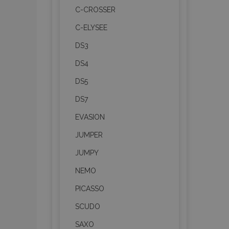
C-CROSSER
C-ELYSEE
DS3
DS4
DS5
DS7
EVASION
JUMPER
JUMPY
NEMO
PICASSO
SCUDO
SAXO