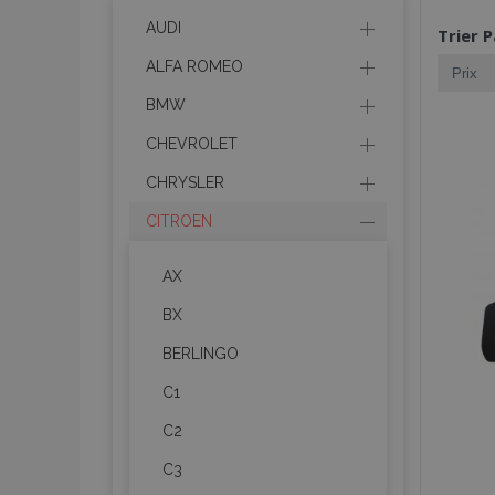
AUDI
Trier P
ALFA ROMEO
BMW
CHEVROLET
CHRYSLER
CITROEN
AX
BX
BERLINGO
C1
C2
C3