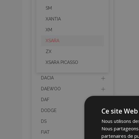
SM
XANTIA
XM
XSARA
ZX
XSARA PICASSO
DACIA
DAEWOO
DAF
Ce site Web 
DODGE
Nous utilisons des
DS
Nous partageons é
FIAT
partenaires de pu