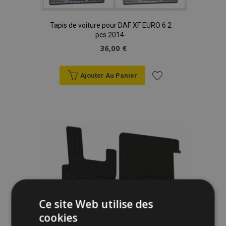
Tapis de voiture pour DAF XF EURO 6 2
pcs 2014-
36,00 €
Ajouter Au Panier
Ajouter
à la
liste
d'achats
Ce site Web utilise des
cookies