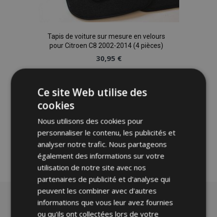
Tapis de voiture sur mesure en velours
pour Citroen C8 2002-2014 (4 pièces)
30,95 €
Ajouter Au Panier
Ce site Web utilise des
Ajouter
cookies
Nous utilisons des cookies pour
à la
personnaliser le contenu, les publicités et
liste
analyser notre trafic. Nous partageons
également des informations sur votre
d'achats
utilisation de notre site avec nos
partenaires de publicité et d'analyse qui
peuvent les combiner avec d'autres
informations que vous leur avez fournies
ou qu'ils ont collectées lors de votre