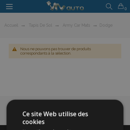
0
Accueil
Tapis De Sol
Army Car Mats
Dodge
Nous ne pouvons pas trouver de produits
correspondants à la sélection.
Ce site Web utilise des
cookies