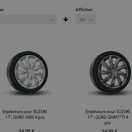
ar
Afficher
Enjoliveurs pour SUZUKI
Enjoliveurs pour SUZUKI
17", QUAD GRIS 4 pcs
17", QUAD GRAFITTI 4
pcs
34,95 €
34,95 €