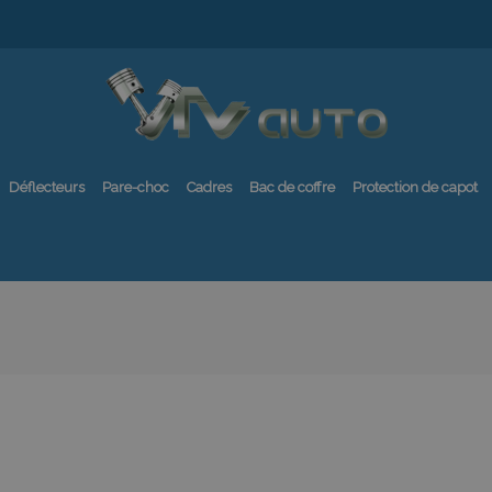
Déflecteurs
Pare-choc
Cadres
Bac de coffre
Protection de capot