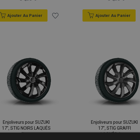
Ajouter Au Panier
Ajouter Au Panier
Ajouter
à la
liste
d'achats
Enjoliveurs pour SUZUKI
Enjoliveurs pour SUZUKI
17", STIG NOIRS LAQUÉS
17", STIG GRAFFI
4 pcs
LAQUÉS 4 pcs