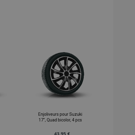
Enjoliveurs pour Suzuki
17", Quad bicolor, 4 pcs
43,95 €