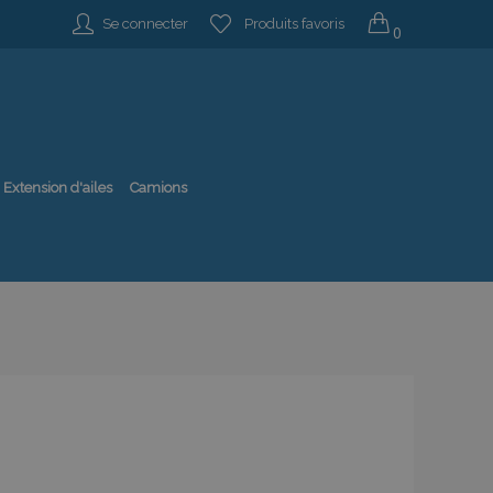
Se connecter
Produits favoris
0
Extension d'ailes
Camions