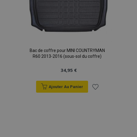
Bac de coffre pour MINI COUNTRYMAN
R60 2013-2016 (sous-sol du coffre)
34,95 €
Ajouter Au Panier
Ajouter
à la
liste
d'achats