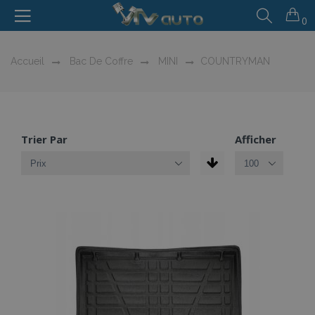
0
Accueil
Bac De Coffre
MINI
COUNTRYMAN
Trier Par
Afficher