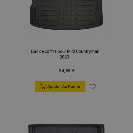
Bac de coffre pour MINI Countryman
2023-
34,95 €
Ajouter Au Panier
Ajouter
à la
liste
d'achats