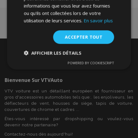
informations que vous leur avez fournies
ou qu'ils ont collectées lors de votre
utilisation de leurs services.
En savoir plus
ACCEPTER TOUT
AFFICHER LES DÉTAILS
POWERED BY COOKIESCRIPT
Strictement
Performance
Ciblage
nécessaires
Bienvenue Sur
VTVAuto
VTV voiture est un détaillant européen et fournisseur en
Fonctionnalité
gros d'accessoires automobiles tels que:. les enjoliveurs, les
déflecteurs de vent, housses de siège, tapis de voiture,
couvertures de chrome et cadres ...
Êtes-vous intéressé par dropshipping ou voulez-vous
devenir notre partenaire?
Contactez-nous dès aujourd'hui!
Strictement nécessaires
Performance