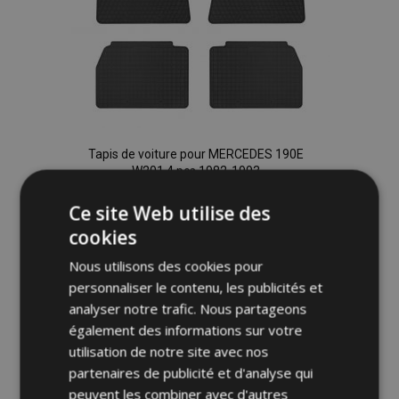
Tapis de voiture pour MERCEDES 190E
W201 4 pcs 1982-1993
40,00 €
Ce site Web utilise des
cookies
Ajouter Au Panier
Nous utilisons des cookies pour
Ajouter
personnaliser le contenu, les publicités et
analyser notre trafic. Nous partageons
à la
également des informations sur votre
liste
utilisation de notre site avec nos
partenaires de publicité et d'analyse qui
d'achats
peuvent les combiner avec d'autres