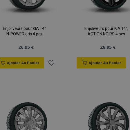
Enjoliveurs pour KIA 14"
Enjoliveurs pour KIA 14",
N-POWER gris 4 pcs
ACTION NOIRS 4 pcs
26,95 €
26,95 €
Ajouter Au Panier
Ajouter Au Panier
Ajouter
à la
liste
d'achats