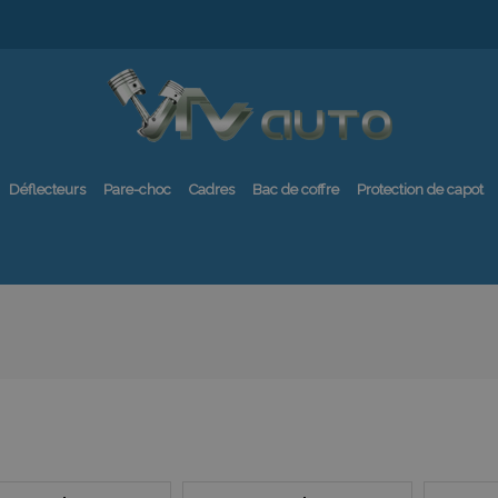
Déflecteurs
Pare-choc
Cadres
Bac de coffre
Protection de capot