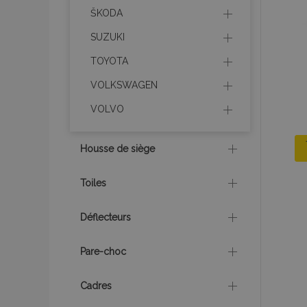
ŠKODA
SUZUKI
TOYOTA
VOLKSWAGEN
VOLVO
Housse de siège
Toiles
Déflecteurs
Pare-choc
Cadres