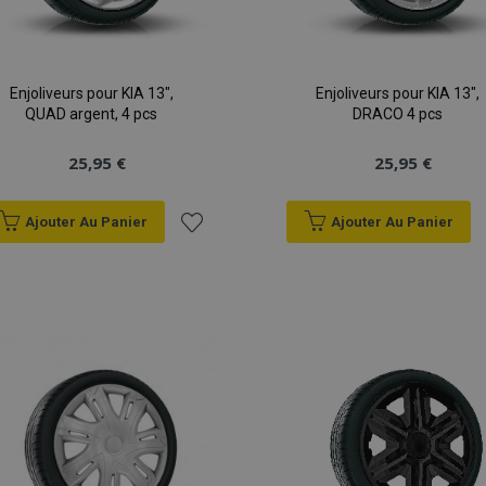
Enjoliveurs pour KIA 13",
Enjoliveurs pour KIA 13",
QUAD argent, 4 pcs
DRACO 4 pcs
25,95 €
25,95 €
Ajouter Au Panier
Ajouter Au Panier
Ajouter
à la
liste
d'achats