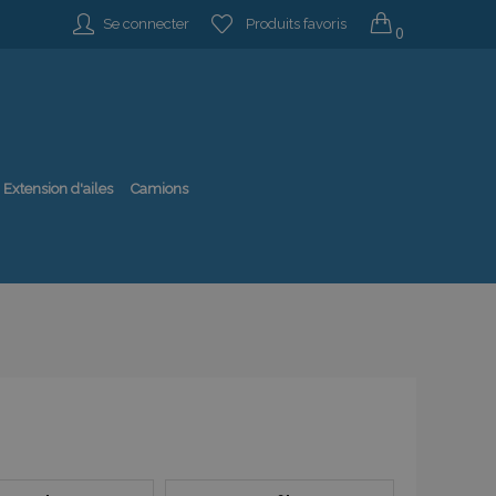
Se connecter
Produits favoris
0
Extension d'ailes
Camions